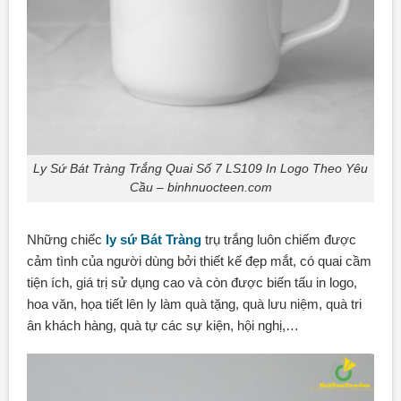
Ly Sứ Bát Tràng Trắng Quai Số 7 LS109 In Logo Theo Yêu
Cầu – binhnuocteen.com
Những chiếc
ly sứ Bát Tràng
trụ trắng luôn chiếm được
cảm tình của người dùng bởi thiết kế đẹp mắt, có quai cầm
tiện ích, giá trị sử dụng cao và còn được biến tấu in logo,
hoa văn, họa tiết lên ly làm quà tặng, quà lưu niệm, quà tri
ân khách hàng, quà tự các sự kiện, hội nghị,…