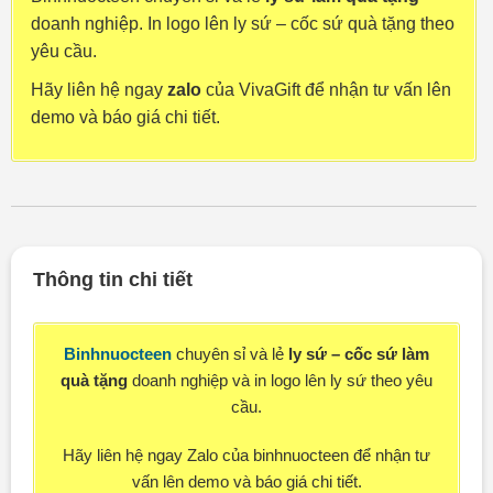
doanh nghiệp. In logo lên ly sứ – cốc sứ quà tặng theo
yêu cầu.
Hãy liên hệ ngay
zalo
của VivaGift để nhận tư vấn lên
demo và báo giá chi tiết.
Thông tin chi tiết
Binhnuocteen
chuyên sỉ và lẻ
ly sứ – cốc sứ làm
quà tặng
doanh nghiệp và in logo lên ly sứ theo yêu
cầu.
Hãy liên hệ ngay Zalo
của binhnuocteen để nhận tư
vấn lên demo và báo giá chi tiết.