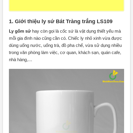
1. Giới thiệu ly sứ Bát Tràng trắng LS109
Ly gốm sứ
hay còn gọi là cốc sứ là vật dụng thiết yếu mà
mỗi gia đình nào cũng cần có. Chiếc ly nhỏ xinh vừa được
dùng uống nước, uống trà, đồ pha chế, vừa sử dụng nhiều
trong văn phòng làm việc, cơ quan, khách sạn, quán cafe,
nhà hàng,…