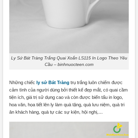
Ly Sứ Bát Tràng Trắng Quai Xoắn LS115 In Logo Theo Yêu
Cầu – binhnuocteen.com
Những chiếc
ly sứ Bát Tràng
trụ trắng luôn chiếm được
cảm tình của người dùng bởi thiết kế đẹp mắt, có quai cầm
tiện ích, giá trị sử dụng cao và còn được biến tấu in logo,
hoa văn, họa tiết lên ly làm quà tặng, quà lưu niệm, quà tri
ân khách hàng, quà tự các sự kiện, hội nghị,…