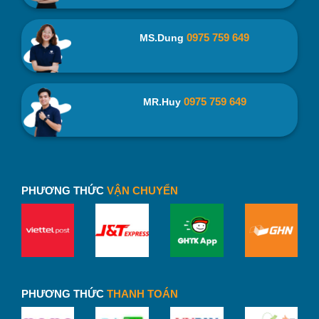
phẩm
0975 759 649
MS.Dung
0975 759 649
MR.Huy
PHƯƠNG THỨC
VẬN CHUYỂN
PHƯƠNG THỨC
THANH TOÁN