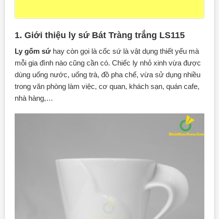
1. Giới thiệu ly sứ Bát Tràng trắng LS115
Ly gốm sứ
hay còn gọi là cốc sứ là vật dụng thiết yếu mà
mỗi gia đình nào cũng cần có. Chiếc ly nhỏ xinh vừa được
dùng uống nước, uống trà, đồ pha chế, vừa sử dụng nhiều
trong văn phòng làm việc, cơ quan, khách sạn, quán cafe,
nhà hàng,…