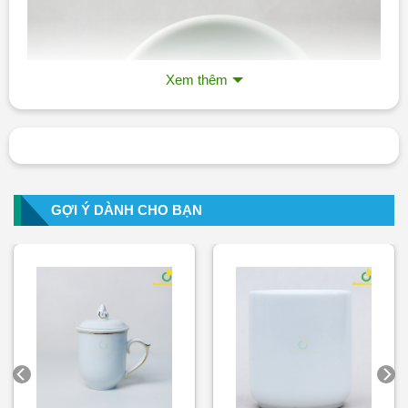
Xem thêm
GỢI Ý DÀNH CHO BẠN
Ly Sứ Bát Tràng Trắng Quai Xoắn LS115 In Logo Theo Yêu
Cầu – binhnuocteen.com
Đặt Mua Ngay