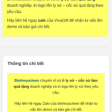
doanh nghiệp. In logo lên ly sứ – cốc sứ quà tặng theo
yêu cầu.
Hãy liên hệ ngay
zalo
của VivaGift để nhận tư vấn lên
demo và báo giá chi tiết.
Thông tin chi tiết
Binhnuocteen
chuyên sỉ và lẻ
ly sứ – cốc sứ làm
quà tặng
doanh nghiệp và in logo lên ly sứ theo yêu
cầu.
Hãy liên hệ ngay Zalo
của binhnuocteen để nhận tư
vấn lên demo và báo giá chi tiết.