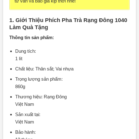
tư vấn và báo giá kịp thời nhé!
1. Giới Thiệu Phích Pha Trà Rạng Đông 1040
Làm Quà Tặng
Thông tin sản phẩm:
Dung tích:
1 lít
Chất liệu: Thân sắt; Vai nhựa
Trọng lượng sản phẩm:
860g
Thương hiệu: Rạng Đông
Việt Nam
Sản xuất tại:
Việt Nam
Bảo hành: