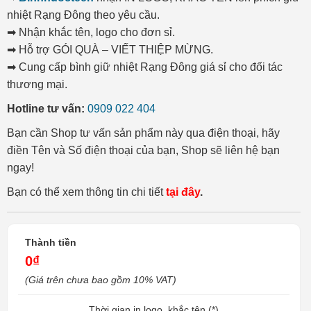
nhiệt Rạng Đông theo yêu cầu.
➡ Nhận khắc tên, logo cho đơn sỉ.
➡ Hỗ trợ GÓI QUÀ – VIẾT THIỆP MỪNG.
➡ Cung cấp bình giữ nhiệt Rạng Đông giá sỉ cho đối tác
thương mại.
Hotline tư vấn:
0909 022 404
Bạn cần Shop tư vấn sản phẩm này qua điện thoại, hãy
điền Tên và Số điện thoại của bạn, Shop sẽ liên hệ bạn
ngay!
Bạn có thể xem thông tin chi tiết
tại đây
.
Thành tiền
0₫
(Giá trên chưa bao gồm 10% VAT)
Thời gian in logo, khắc tên (*)