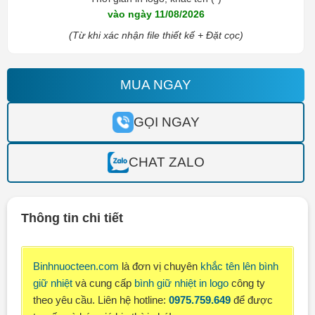
vào ngày 11/08/2026
(Từ khi xác nhận file thiết kế + Đặt cọc)
MUA NGAY
GỌI NGAY
CHAT ZALO
Thông tin chi tiết
Binhnuocteen.com
là đơn vị chuyên
khắc tên lên bình
giữ nhiệt
và cung cấp
bình giữ nhiệt in logo
công ty
theo yêu cầu. Liên hệ hotline:
0975.759.649
để được