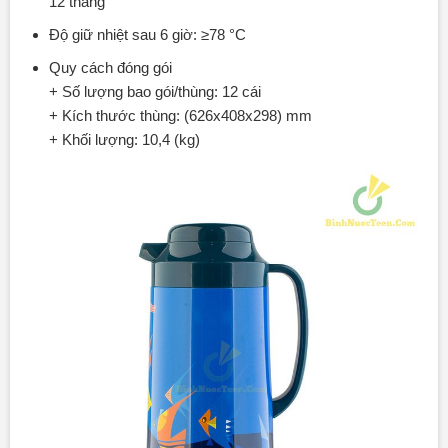
12 tháng
Độ giữ nhiệt sau 6 giờ: ≥78 °C
Quy cách đóng gói
+ Số lượng bao gói/thùng: 12 cái
+ Kích thước thùng: (626x408x298) mm
+ Khối lượng: 10,4 (kg)