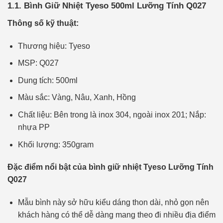
1.1. Bình Giữ Nhiệt Tyeso 500ml Lưỡng Tính Q027
Thông số kỹ thuật:
Thương hiệu: Tyeso
MSP: Q027
Dung tích: 500ml
Màu sắc: Vàng, Nâu, Xanh, Hồng
Chất liệu: Bên trong là inox 304, ngoài inox 201; Nắp:
nhựa PP
Khối lượng: 350gram
Đặc điểm nổi bật của bình giữ nhiệt Tyeso Lưỡng Tính
Q027
Mẫu bình này sở hữu kiểu dáng thon dài, nhỏ gọn nên
khách hàng có thể dễ dàng mang theo đi nhiều địa điểm