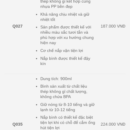
thép không gỉ kết hợp cùng
nhựa PP bền đẹp
Khả năng chịu nhiệt và giữ
nhiệt tốt
Q027
187.000 VNĐ
Sản phẩm được thiết kế với
nhiều màu sắc tươi tắn và
phù hợp với xu hướng chung
hiện nay
Cơ chế nắp vặn tiện lợi
Nắp bình được thiết kế đậy
kín
Dung tích: 900ml
Bình sản xuất từ chất liệu
thép không gỉ chất lượng,
không chứa BPA
Giữ nóng từ 8-10 tiếng và giữ
lạnh từ 10-12 tiếng
Nắp bình có thiết kế đặc biệt
tiện lợi khi có chỗ để cắm ống
Q035
224.000 VNĐ
hút tiện lợi