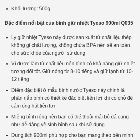
Khối lượng: 500g
Đặc điểm nổi bật của bình giữ nhiệt Tyeso 900ml Q035
Ly giữ nhiệt Tyeso này được sản xuất từ chất liệu thép
không gỉ chất lượng, không chứa BPA nên sẽ an toàn
cho sức khỏe của người sử dụng
Vì được làm từ chất liệu nên bình có khả năng giữ nhiệt
tương đối tốt. Giữ nóng từ 8-10 tiếng và giữ lạnh từ 10-
12 tiếng
Điểm đặc biệt ở mẫu bình nước Tyeso này chính là
phần nắp bình có thiết kế đặc biệt tiện lợi khi có chỗ để
cắm ống hút tiện lợi
Miệng bình rộng nên bạn có thể thoải mái bỏ đá cũng
như dễ dàng vệ sinh bình sau khi sử dụng
Dung tích 900ml phù hợp cho bạn mang theo bên mình