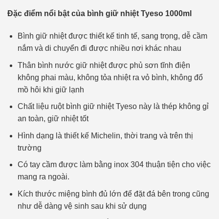
Đặc điểm nổi bật của bình giữ nhiệt Tyeso 1000ml
Bình giữ nhiệt được thiết kế tinh tế, sang trọng, dễ cầm
nắm và di chuyển đi được nhiều nơi khác nhau
Thân bình nước giữ nhiệt được phủ sơn tĩnh điện
không phai màu, không tỏa nhiệt ra vỏ bình, không đổ
mồ hôi khi giữ lạnh
Chất liệu ruột bình giữ nhiệt Tyeso này là thép không gỉ
an toàn, giữ nhiệt tốt
Hình dạng là thiết kế Michelin, thời trang và trên thị
trường
Có tay cầm được làm bằng inox 304 thuận tiện cho việc
mang ra ngoài.
Kích thước miệng bình đủ lớn để đặt đá bên trong cũng
như dễ dàng vệ sinh sau khi sử dụng