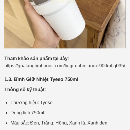
Tham khảo sản phẩm tại đây
:
https://quatangbinhnuoc.com/ly-giu-nhiet-inox-900ml-q035/
1.3. Bình Giữ Nhiệt Tyeso 750ml
Thông số kỹ thuật:
Thương hiệu: Tyeso
Dung tích:750ml
Màu sắc: Đen, Trắng, Hồng, Xanh lá, Xanh đen