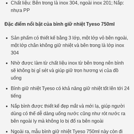
Chất liệu: Bên trong là inox 304, ngoài inox 201; Nắp:
nhựa PP
Đặc điểm nổi bật của bình giữ nhiệt Tyeso 750ml
Sản phẩm có thiết kế bằng 3 lớp, một lớp vỏ bên ngoài,
một lớp chân không giữ nhiệt và bên trong là lớp inox
304
Nhờ được làm từ chất liệu inox từ bên trong nên bình
sẽ không bị gỉ sét và giúp giữ trọn hương vị của đồ
uống
Bình giữ nhiệt Tyeso có khả năng giữ nhiệt tốt lên tới 24
tiếng
Nắp bình được thiết kế đẹp mắt và mới lạ, giúp người
dùng có thể dễ dàng uống nước cũng như rót nước ra
bên ngoài ly mà không lo bị đổ ra bên ngoài
Ngoài ra, mẫu bình giữ nhiệt Tyeso 750ml này còn đi