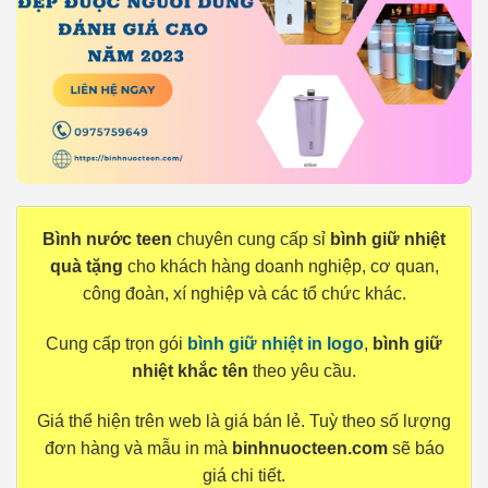
Bình nước teen
chuyên cung cấp sỉ
bình giữ nhiệt
quà tặng
cho khách hàng doanh nghiệp, cơ quan,
công đoàn, xí nghiệp và các tổ chức khác.
Cung cấp trọn gói
bình giữ nhiệt in logo
,
bình giữ
nhiệt khắc tên
theo yêu cầu.
Giá thể hiện trên web là giá bán lẻ. Tuỳ theo số lượng
đơn hàng và mẫu in mà
binhnuocteen.com
sẽ báo
giá chi tiết.