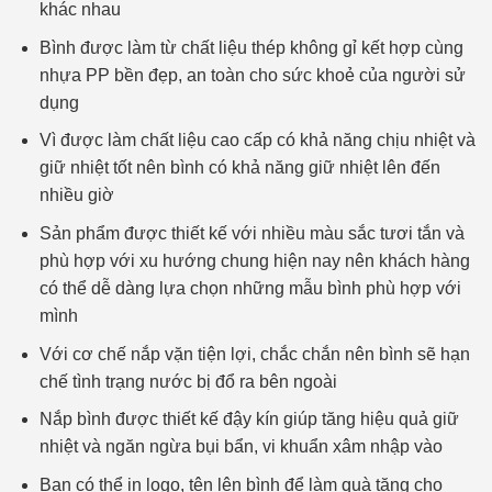
khác nhau
Bình được làm từ chất liệu thép không gỉ kết hợp cùng
nhựa PP bền đẹp, an toàn cho sức khoẻ của người sử
dụng
Vì được làm chất liệu cao cấp có khả năng chịu nhiệt và
giữ nhiệt tốt nên bình có khả năng giữ nhiệt lên đến
nhiều giờ
Sản phẩm được thiết kế với nhiều màu sắc tươi tắn và
phù hợp với xu hướng chung hiện nay nên khách hàng
có thể dễ dàng lựa chọn những mẫu bình phù hợp với
mình
Với cơ chế nắp vặn tiện lợi, chắc chắn nên bình sẽ hạn
chế tình trạng nước bị đổ ra bên ngoài
Nắp bình được thiết kế đậy kín giúp tăng hiệu quả giữ
nhiệt và ngăn ngừa bụi bẩn, vi khuẩn xâm nhập vào
Bạn có thể in logo, tên lên bình để làm quà tặng cho