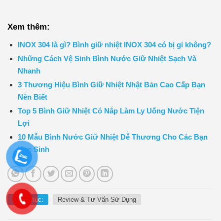
Xem thêm:
INOX 304 là gì? Bình giữ nhiệt INOX 304 có bị gỉ không?
Những Cách Vệ Sinh Bình Nước Giữ Nhiệt Sạch Và
Nhanh
3 Thương Hiệu Bình Giữ Nhiệt Nhật Bản Cao Cấp Bạn
Nên Biết
Top 5 Bình Giữ Nhiệt Có Nắp Làm Ly Uống Nước Tiện
Lợi
10 Mẫu Bình Nước Giữ Nhiệt Dễ Thương Cho Các Bạn
Học Sinh
Danh mục:
Review & Tư Vấn Sử Dụng