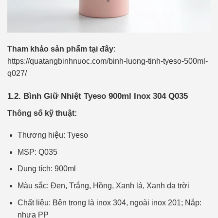
Tham khảo sản phẩm tại đây
:
https://quatangbinhnuoc.com/binh-luong-tinh-tyeso-500ml-
q027/
1.2. Bình Giữ Nhiệt Tyeso 900ml Inox 304 Q035
Thông số kỹ thuật:
Thương hiệu: Tyeso
MSP: Q035
Dung tích: 900ml
Màu sắc: Đen, Trắng, Hồng, Xanh lá, Xanh da trời
Chất liệu: Bên trong là inox 304, ngoài inox 201; Nắp:
nhựa PP