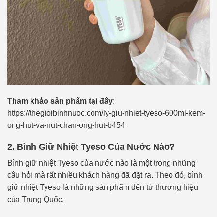
Tham khảo sản phẩm tại đây
:
https://thegioibinhnuoc.com/ly-giu-nhiet-tyeso-600ml-kem-
ong-hut-va-nut-chan-ong-hut-b454
2. Bình Giữ Nhiệt Tyeso Của Nước Nào?
Bình giữ nhiệt Tyeso của nước nào là một trong những
câu hỏi mà rất nhiều khách hàng đã đặt ra. Theo đó, bình
giữ nhiệt Tyeso là những sản phẩm đến từ thương hiệu
của Trung Quốc.