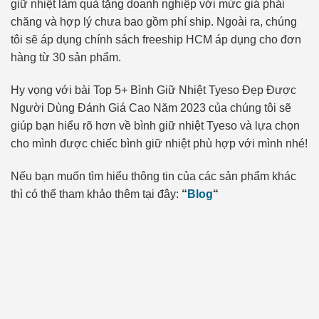
giữ nhiệt làm quà tặng doanh nghiệp với mức giá phải
chăng và hợp lý chưa bao gồm phí ship. Ngoài ra, chúng
tôi sẽ áp dụng chính sách freeship HCM áp dụng cho đơn
hàng từ 30 sản phẩm.
Hy vọng với bài Top 5+ Bình Giữ Nhiệt Tyeso Đẹp Được
Người Dùng Đánh Giá Cao Năm 2023 của chúng tôi sẽ
giúp bạn hiểu rõ hơn về bình giữ nhiệt Tyeso và lựa chọn
cho mình được chiếc bình giữ nhiệt phù hợp với mình nhé!
Nếu bạn muốn tìm hiểu thông tin của các sản phẩm khác
thì có thể tham khảo thêm tại đây:
“
Blog
“