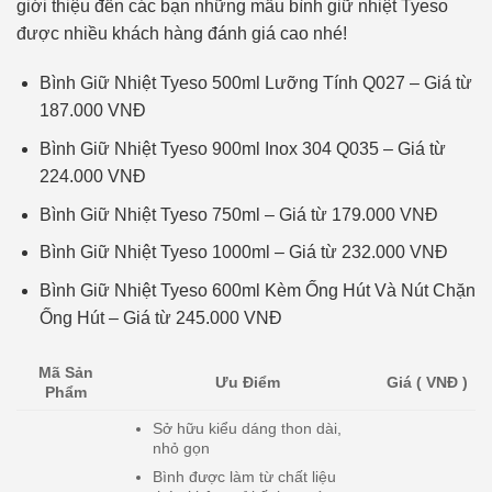
giới thiệu đến các bạn những mẫu bình giữ nhiệt Tyeso
được nhiều khách hàng đánh giá cao nhé!
Bình Giữ Nhiệt Tyeso 500ml Lưỡng Tính Q027 – Giá từ
187.000 VNĐ
Bình Giữ Nhiệt Tyeso 900ml Inox 304 Q035 – Giá từ
224.000 VNĐ
Bình Giữ Nhiệt Tyeso 750ml – Giá từ 179.000 VNĐ
Bình Giữ Nhiệt Tyeso 1000ml – Giá từ 232.000 VNĐ
Bình Giữ Nhiệt Tyeso 600ml Kèm Ống Hút Và Nút Chặn
Ống Hút – Giá từ 245.000 VNĐ
Mã Sản
Ưu Điểm
Giá ( VNĐ )
Phẩm
Sở hữu kiểu dáng thon dài,
nhỏ gọn
Bình được làm từ chất liệu