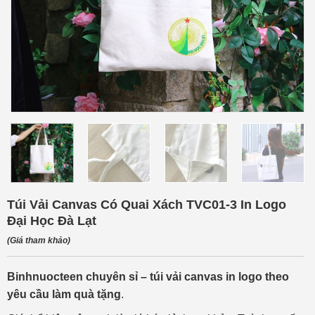
Túi Vải Canvas Có Quai Xách TVC01-3 In Logo
Đại Học Đà Lạt
(Giá tham khảo)
Binhnuocteen
chuyên sỉ – túi vải canvas in logo theo
yêu cầu làm quà tặng
.