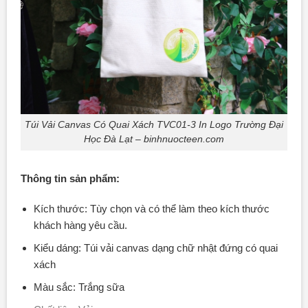
Túi Vải Canvas Có Quai Xách TVC01-3 In Logo Trường Đại
Học Đà Lạt – binhnuocteen.com
Thông tin sản phẩm:
Kích thước: Tùy chọn và có thể làm theo kích thước
khách hàng yêu cầu.
Kiểu dáng: Túi vải canvas dạng chữ nhật đứng có quai
xách
Màu sắc: Trắng sữa