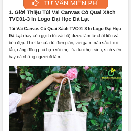
TƯ VẤN MIỄN PHÍ
1. Giới Thiệu Túi Vải Canvas Có Quai Xách
TVC01-3 In Logo Đại Học Đà Lạt
Túi Vải Canvas
Có Quai Xách TVC01-3 In Logo Đại Học
Đà Lạt
(hay còn gọi là túi vải bố) được làm từ chất liệu vải
bền đẹp. Thiết kế của túi đơn giản, với gam màu sắc tươi
tắn, năng động phù hợp với mọi lứa tuổi học sinh, sinh viên
hay cả những người đi làm.