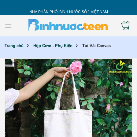
Skip
to
NHÀ PHÂN PHỐI BÌNH NƯỚC SỐ 1 VIỆT NAM
content
Trang chủ
Hộp Cơm - Phụ Kiện
Túi Vải Canvas