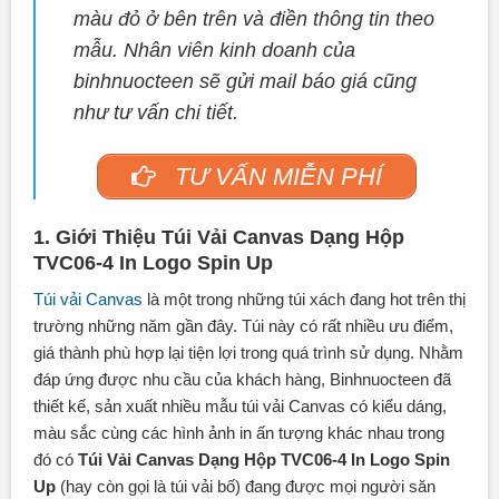
màu đỏ ở bên trên và điền thông tin theo
mẫu. Nhân viên kinh doanh của
binhnuocteen sẽ gửi mail báo giá cũng
như tư vấn chi tiết.
TƯ VẤN MIỄN PHÍ
1. Giới Thiệu Túi Vải Canvas Dạng Hộp
TVC06-4 In Logo Spin Up
Túi vải Canvas
là một trong những túi xách đang hot trên thị
trường những năm gần đây. Túi này có rất nhiều ưu điểm,
giá thành phù hợp lại tiện lợi trong quá trình sử dụng. Nhằm
đáp ứng được nhu cầu của khách hàng, Binhnuocteen đã
thiết kế, sản xuất nhiều mẫu túi vải Canvas có kiểu dáng,
màu sắc cùng các hình ảnh in ấn tượng khác nhau trong
đó có
Túi Vải Canvas
Dạng Hộp TVC06-4 In Logo Spin
Up
(hay còn gọi là túi vải bố) đang được mọi người săn