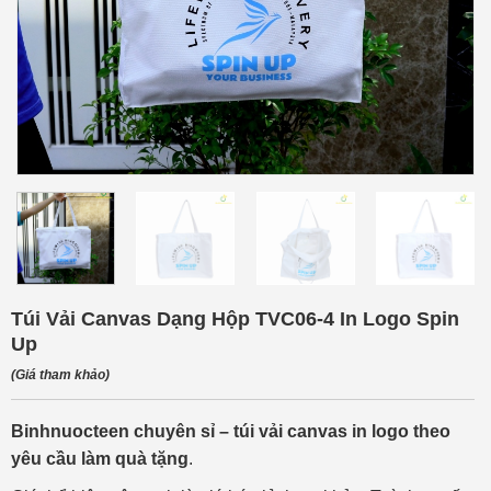
Túi Vải Canvas Dạng Hộp TVC06-4 In Logo Spin
Up
(Giá tham khảo)
Binhnuocteen
chuyên sỉ – túi vải canvas in logo theo
yêu cầu làm quà tặng
.