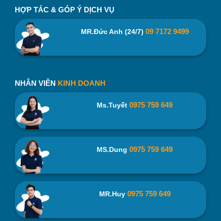
HỢP TÁC & GÓP Ý DỊCH VỤ
09 7172 9499
MR.Đức Anh (24/7)
NHÂN VIÊN
KINH DOANH
0975 759 649
Ms.Tuyết
0975 759 649
MS.Dung
0975 759 649
MR.Huy