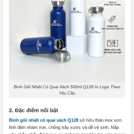
Bình Giữ Nhiệt Có Quai Xách 500ml Q128 In Logo Theo
Yêu Cầu
2. Đặc điểm nổi bật
Bình giữ nhiệt có quai xách Q128
sở hữu thân inox sơn
tĩnh điện nhám mịn, chống trầy xước và dễ vệ sinh. Nắp