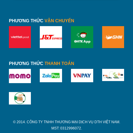
PHƯƠNG THỨC
VẬN CHUYỂN
PHƯƠNG THỨC
THANH TOÁN
© 2014. CÔNG TY TNHH THƯƠNG MẠI DỊCH VỤ DTH VIỆT NAM.
MST: 0312996072.