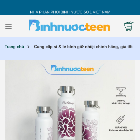
Skip
to
NHÀ PHÂN PHỐI BÌNH NƯỚC SỐ 1 VIỆT NAM
content
Trang chủ
Cung cấp sỉ & lẻ bình giữ nhiệt chính hãng, giá tốt