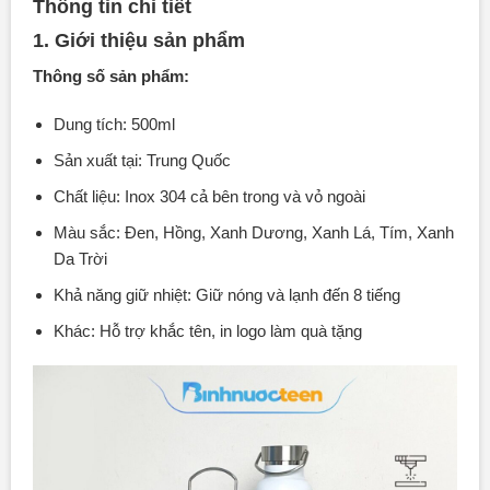
Thông tin chi tiết
1. Giới thiệu sản phẩm
Thông số sản phẩm:
Dung tích: 500ml
Sản xuất tại: Trung Quốc
Chất liệu: Inox 304 cả bên trong và vỏ ngoài
Màu sắc: Đen, Hồng, Xanh Dương, Xanh Lá, Tím, Xanh
Da Trời
Khả năng giữ nhiệt: Giữ nóng và lạnh đến 8 tiếng
Khác: Hỗ trợ khắc tên, in logo làm quà tặng