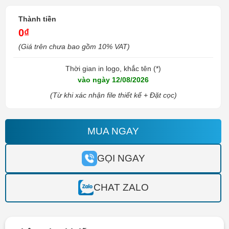
Thành tiền
0₫
(Giá trên chưa bao gồm 10% VAT)
Thời gian in logo, khắc tên (*)
vào ngày 12/08/2026
(Từ khi xác nhận file thiết kế + Đặt cọc)
MUA NGAY
GỌI NGAY
CHAT ZALO