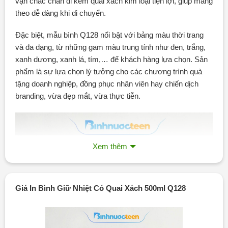
vặn chắc chắn đi kèm quai xách kim loại tiện lợi, giúp mang
theo dễ dàng khi di chuyển.
Đặc biệt, mẫu bình Q128 nổi bật với bảng màu thời trang
và đa dạng, từ những gam màu trung tính như đen, trắng,
xanh dương, xanh lá, tím,… để khách hàng lựa chọn. Sản
phẩm là sự lựa chọn lý tưởng cho các chương trình quà
tặng doanh nghiệp, đồng phục nhân viên hay chiến dịch
branding, vừa đẹp mắt, vừa thực tiễn.
Xem thêm
Giá In Bình Giữ Nhiệt Có Quai Xách 500ml Q128