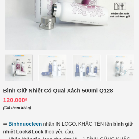
Bình Giữ Nhiệt Có Quai Xách 500ml Q128
120.000
₫
(Giá tham khảo)
➡
Binhnuocteen
nhận IN LOGO, KHẮC TÊN lên
bình giữ
nhiệt Lock&Lock
theo yêu cầu.