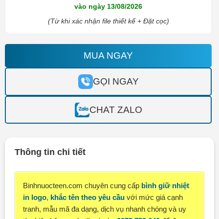
vào ngày 13/08/2026
(Từ khi xác nhận file thiết kế + Đặt cọc)
MUA NGAY
GỌI NGAY
CHAT ZALO
Thông tin chi tiết
Binhnuocteen.com chuyên cung cấp
bình giữ nhiệt
in logo
,
khắc tên theo yêu cầu
với mức giá cạnh
tranh, mẫu mã đa dạng, dịch vụ nhanh chóng và uy