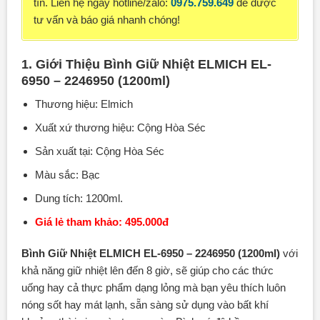
tín.
Liên hệ ngay hotline/zalo:
0975.759.649
để được
tư vấn và báo giá nhanh chóng!
1. Giới Thiệu Bình Giữ Nhiệt ELMICH EL-
6950 – 2246950 (1200ml)
Thương hiệu: Elmich
Xuất xứ thương hiệu: Cộng Hòa Séc
Sản xuất tại: Cộng Hòa Séc
Màu sắc: Bạc
Dung tích: 1200ml.
Giá lẻ tham khảo: 495.000đ
Bình Giữ Nhiệt ELMICH EL-6950 – 2246950 (1200ml)
với
khả năng giữ nhiệt lên đến 8 giờ, sẽ giúp cho các thức
uống hay cả thực phẩm dạng lỏng mà bạn yêu thích luôn
nóng sốt hay mát lạnh, sẵn sàng sử dụng vào bất khí