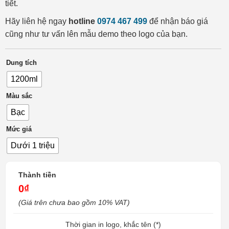
tiết.
Hãy liên hệ ngay
hotline
0974 467 499
để nhận báo giá
cũng như tư vấn lên mẫu demo theo logo của bạn.
Dung tích
1200ml
Màu sắc
Bạc
Mức giá
Dưới 1 triệu
Thành tiền
0₫
(Giá trên chưa bao gồm 10% VAT)
Thời gian in logo, khắc tên (*)