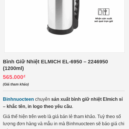
Bình Giữ Nhiệt ELMICH EL-6950 – 2246950
(1200ml)
565.000
₫
(Giá tham khảo)
Binhnuocteen
chuyên
sản xuất bình giữ nhiệt Elmich sỉ
– khắc tên, in logo theo yêu cầu
.
Giá thể hiện trên web là giá bán lẻ tham khảo. Tuỳ theo số
lượng đơn hàng và mẫu in mà Binhnuocteen sẽ báo giá chi