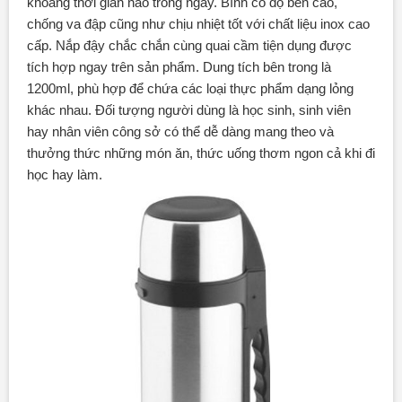
khoảng thời gian nào trong ngày. Bình có độ bền cao,
chống va đập cũng như chịu nhiệt tốt với chất liệu inox cao
cấp. Nắp đậy chắc chắn cùng quai cầm tiện dụng được
tích hợp ngay trên sản phẩm. Dung tích bên trong là
1200ml, phù hợp để chứa các loại thực phẩm dạng lỏng
khác nhau. Đối tượng người dùng là học sinh, sinh viên
hay nhân viên công sở có thể dễ dàng mang theo và
thưởng thức những món ăn, thức uống thơm ngon cả khi đi
học hay làm.