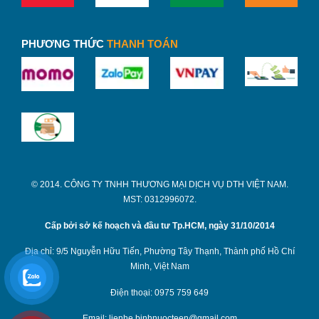
PHƯƠNG THỨC
THANH TOÁN
© 2014. CÔNG TY TNHH THƯƠNG MẠI DỊCH VỤ DTH VIỆT NAM.
MST: 0312996072.
Cấp bởi sở kế hoạch và đầu tư Tp.HCM, ngày 31/10/2014
Địa chỉ: 9/5 Nguyễn Hữu Tiến, Phường Tây Thạnh, Thành phố Hồ Chí
Minh, Việt Nam
Điện thoại: 0975 759 649
Email: lienhe.binhnuocteen@gmail.com