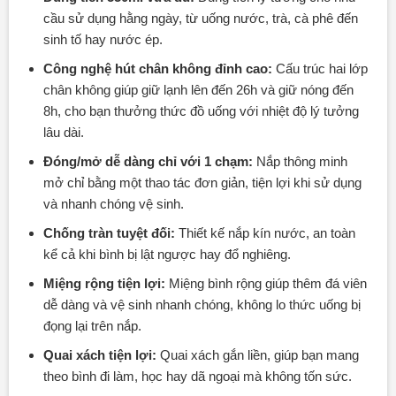
cầu sử dụng hằng ngày, từ uống nước, trà, cà phê đến
sinh tố hay nước ép.
Công nghệ hút chân không đỉnh cao:
Cấu trúc hai lớp
chân không giúp giữ lạnh lên đến 26h và giữ nóng đến
8h, cho bạn thưởng thức đồ uống với nhiệt độ lý tưởng
lâu dài.
Đóng/mở dễ dàng chỉ với 1 chạm:
Nắp thông minh
mở chỉ bằng một thao tác đơn giản, tiện lợi khi sử dụng
và nhanh chóng vệ sinh.
Chống tràn tuyệt đối:
Thiết kế nắp kín nước, an toàn
kể cả khi bình bị lật ngược hay đổ nghiêng.
Miệng rộng tiện lợi:
Miệng bình rộng giúp thêm đá viên
dễ dàng và vệ sinh nhanh chóng, không lo thức uống bị
đọng lại trên nắp.
Quai xách tiện lợi:
Quai xách gắn liền, giúp bạn mang
theo bình đi làm, học hay dã ngoại mà không tốn sức.