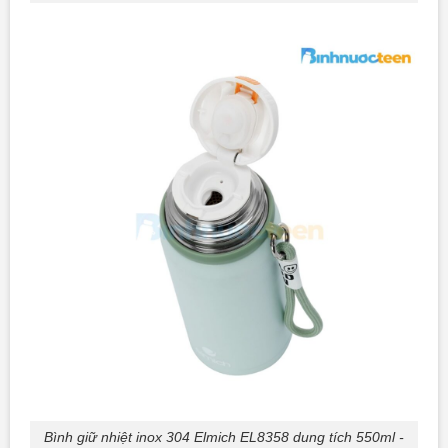
Bình giữ nhiệt inox 304 Elmich EL8358 dung tích 550ml -