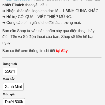
nhiệt Elmich
theo yêu cầu.
➡ Nhận khắc tên, logo cho đơn lẻ – 1 BÌNH CŨNG KHẮC
➡ Hỗ trợ GÓI QUÀ – VIẾT THIỆP MỪNG.
➡ Cung cấp bình giá sỉ cho đối tác thương mại.
Bạn cần Shop tư vấn sản phẩm này qua điện thoại, hãy
điền Tên và Số điện thoại của bạn, Shop sẽ liên hệ bạn
ngay!
Bạn có thể xem thông tin chi tiết
tại đây
.
Dung tích
550ml
Màu sắc
Xanh Mint
Mức giá
Dưới 500k