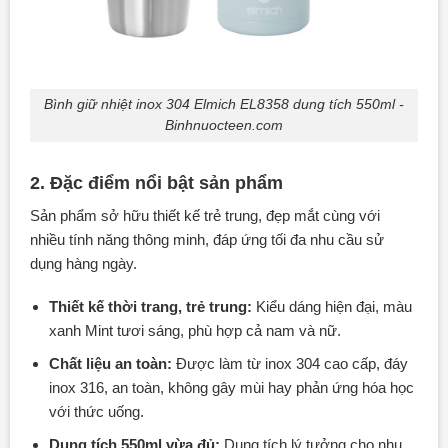
Bình giữ nhiệt inox 304 Elmich EL8358 dung tích 550ml -
Binhnuocteen.com
2. Đặc điểm nổi bật sản phẩm
Sản phẩm sở hữu thiết kế trẻ trung, đẹp mắt cùng với
nhiều tính năng thông minh, đáp ứng tối đa nhu cầu sử
dụng hàng ngày.
Thiết kế thời trang, trẻ trung:
Kiểu dáng hiện đại, màu
xanh Mint tươi sáng, phù hợp cả nam và nữ.
Chất liệu an toàn:
Được làm từ inox 304 cao cấp, đáy
inox 316, an toàn, không gây mùi hay phản ứng hóa học
với thức uống.
Dung tích 550ml vừa đủ:
Dung tích lý tưởng cho nhu