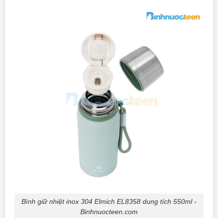
Bình giữ nhiệt inox 304 Elmich EL8358 dung tích 550ml -
Binhnuocteen.com