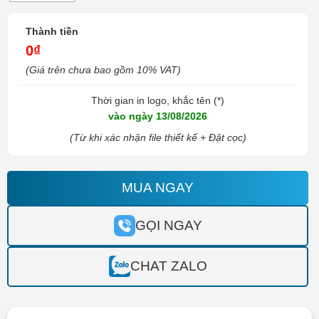
Thành tiền
0₫
(Giá trên chưa bao gồm 10% VAT)
Thời gian in logo, khắc tên (*)
vào ngày 13/08/2026
(Từ khi xác nhận file thiết kế + Đặt cọc)
MUA NGAY
GỌI NGAY
CHAT ZALO