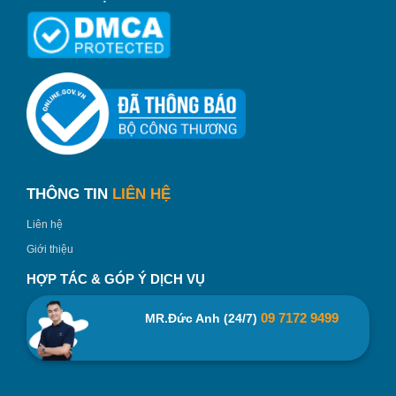
THÔNG TIN
LIÊN HỆ
Liên hệ
Giới thiệu
HỢP TÁC & GÓP Ý DỊCH VỤ
09 7172 9499
MR.Đức Anh (24/7)