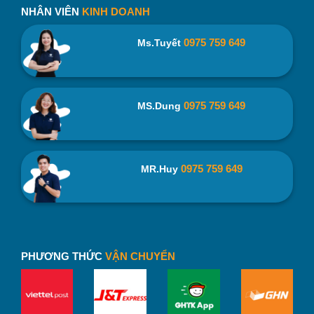
NHÂN VIÊN
KINH DOANH
0975 759 649
Ms.Tuyết
0975 759 649
MS.Dung
0975 759 649
MR.Huy
PHƯƠNG THỨC
VẬN CHUYỂN