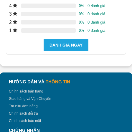
4
0%
| 0 đánh giá
3
0%
| 0 đánh giá
2
0%
| 0 đánh giá
1
0%
| 0 đánh giá
ĐÁNH GIÁ NGAY
HƯỚNG DẪN VÀ
THÔNG TIN
Chính sách bán hàng
Giao hàng và Vận Chuyển
Tra cứu đơn hàng
Chính sách đổi trả
Chính sách bảo mật
CHỨNG NHẬN