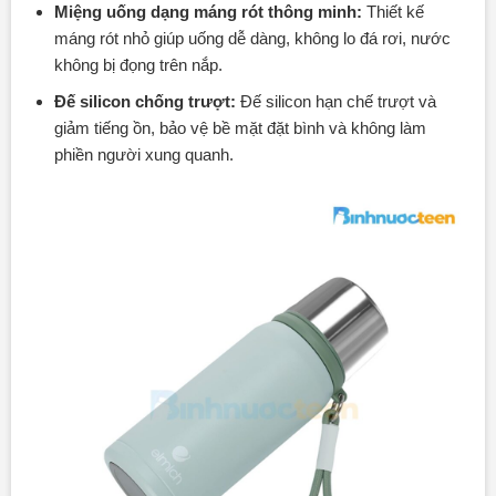
Miệng uống dạng máng rót thông minh:
Thiết kế
máng rót nhỏ giúp uống dễ dàng, không lo đá rơi, nước
không bị đọng trên nắp.
Đế silicon chống trượt:
Đế silicon hạn chế trượt và
giảm tiếng ồn, bảo vệ bề mặt đặt bình và không làm
phiền người xung quanh.