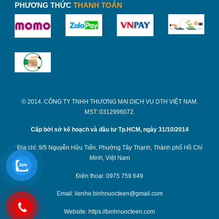
PHƯƠNG THỨC
THANH TOÁN
© 2014. CÔNG TY TNHH THƯƠNG MẠI DỊCH VỤ DTH VIỆT NAM.
MST: 0312996072.
Cấp bởi sở kế hoạch và đầu tư Tp.HCM, ngày 31/10/2014
Địa chỉ: 9/5 Nguyễn Hữu Tiến, Phường Tây Thạnh, Thành phố Hồ Chí
Minh, Việt Nam
Điện thoại: 0975 759 649
Email: lienhe.binhnuocteen@gmail.com
Website: https://binhnuocteen.com