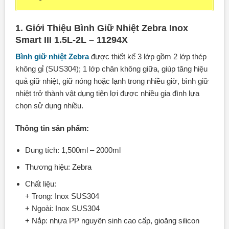
1. Giới Thiệu Bình Giữ Nhiệt Zebra Inox
Smart III 1.5L-2L – 11294X
Bình giữ nhiệt Zebra
được thiết kế 3 lớp gồm 2 lớp thép
không gỉ (SUS304); 1 lớp chân không giữa, giúp tăng hiệu
quả giữ nhiệt, giữ nóng hoặc lạnh trong nhiều giờ, bình giữ
nhiệt trở thành vật dụng tiện lợi được nhiều gia đình lựa
chọn sử dụng nhiều.
Thông tin sản phẩm:
Dung tích: 1,500ml – 2000ml
Thương hiệu: Zebra
Chất liệu:
+ Trong: Inox SUS304
+ Ngoài: Inox SUS304
+ Nắp: nhựa PP nguyên sinh cao cấp, gioăng silicon