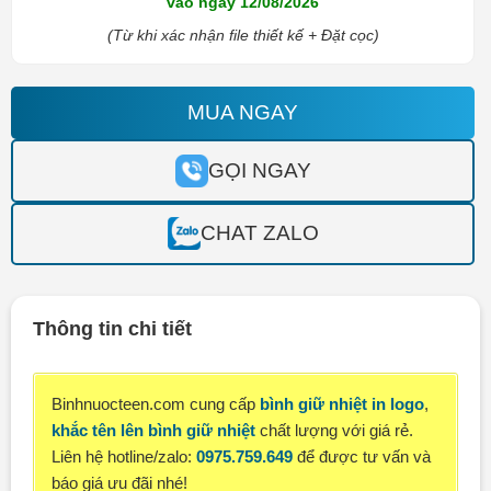
vào ngày 12/08/2026
(Từ khi xác nhận file thiết kế + Đặt cọc)
MUA NGAY
GỌI NGAY
CHAT ZALO
Thông tin chi tiết
Binhnuocteen.com cung cấp
bình giữ nhiệt in logo
,
khắc tên lên bình giữ nhiệt
chất lượng với giá rẻ.
Liên hệ hotline/zalo:
0975.759.649
để được tư vấn và
báo giá ưu đãi nhé!