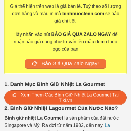
Giá thể hiện trên web là giá bán lẻ. Tuỳ theo số lượng
đơn hàng và mẫu in mà
binhnuocteen.com
sẽ báo
giá chi tiết.
Hãy nhấn vào nút
BÁO GIÁ QUA ZALO NGAY
để
nhận báo giá cũng như tư vấn lên mẫu demo theo
logo của bạn.
Báo Giá Qua Zalo Ngay!
1. Danh Mục Bình Giữ Nhiệt La Gourmet
Xem Thêm Các Bình Giữ Nhiệt La Gourmet Tại
Tiki.vn
2. Bình Giữ Nhiệt Lagourmet Của Nước Nào?
Bình giữ nhiệt La Gourmet
là sản phẩm của đất nước
Singapore và Mỹ. Ra đời từ năm 1982, đến nay,
La