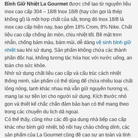
Bình Giữ Nhiệt La Gourmet
được chế tạo từ nguyên liệu
inox cao cấp 304 – 18/8 Inox 18/8 (hay còn gọi là thép
không gỉ) là một hợp chất của sắt, trong đó Inox 18/8 là
inox cao cấp hiện nay, bao gồm 18% Crom, 8% Nike. Chất
liệu cao cấp chống ăn mòn, chịu nhiệt tốt. Bề mặt trơn
nhẵn, chống bám màu, bám mùi, dễ dàng
vệ sinh bình giữ
nhiệt
sau khi sử dụng. Sản phẩm không chứa các thành
phần độc hại, không tương tác hóa học với nước uống, an
toàn cho sức khỏe.
Nhờ sử dụng chất liệu cao cấp và cấu trúc cách nhiệt
thông minh, sản phẩm có thể dùng để chứa nhiều loại chất
lỏng nóng, lạnh khác nhau mà vẫn giữ nguyên hương vị,
mang lại sự tiện lợi cho người sử dụng. Kích thước nhỏ
gọn và thiết kế chắc chắn đảm bảo bạn có thể mang theo
trong các chuyến du lịch dã ngoại.
Có thể thấy, cũng như các đồ gia dụng nhà bếp cao cấp
khác như bình giữ nhiệt, bộ nồi hay chảo chống dính, các
sản phẩm của La Gourmet cũng đề cao sự an toàn và tính