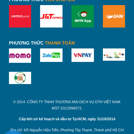
PHƯƠNG THỨC
THANH TOÁN
© 2014. CÔNG TY TNHH THƯƠNG MẠI DỊCH VỤ DTH VIỆT NAM.
MST: 0312996072.
Cấp bởi sở kế hoạch và đầu tư Tp.HCM, ngày 31/10/2014
Địa chỉ: 9/5 Nguyễn Hữu Tiến, Phường Tây Thạnh, Thành phố Hồ Chí