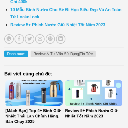
Chỉ 400k
10 Mẫu Bình Nước Cho Bé Đi Học Siêu Đẹp Và An Toàn
Từ LocknLock
Review 5+ Phích Nước Giữ Nhiệt Tốt Năm 2023
Danh mục:
Review & Tư Vấn Sử Dụng|Tin Tức
Bài viết cùng chủ đề:
[Mách Bạn] Top 4+ Bình Giữ
Review 5+ Phích Nước Giữ
Nhiệt Thái Lan Chính Hãng,
Nhiệt Tốt Năm 2023
Bán Chạy 2025