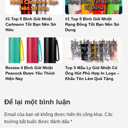
#1 Top 5 Bình Giữ Nhiệt
#1 Top 5 Bình Giữ Nhiệt
Carlmann Tốt Bạn Nên Sở
Rạng Đông Tốt Bạn Nên Sử
Hữu
Dụng
Review 4 Bình Giữ Nhiệt
Top 5 Mẫu Ly Giữ Nhiệt Có
Peacock Được Yêu Thích
Ống Hút Phù Hợp In Logo –
Hiện Nay
Khắc Tên Làm Quà Tặng
Để lại một bình luận
Email của bạn sẽ không được hiển thị công khai.
Các
trường bắt buộc được đánh dấu
*