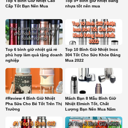
Top 4 Bình Giữ Nhiệt Cao
Top 5+ bình giữ nhiệt bằng
Cấp Tốt Bạn Nên Mua
nhựa tốt nên mua
Top 6 bình giữ nhiệt giá rẻ
Top 10 Bình Giữ Nhiệt Inox
phù hợp làm quà tặng doanh
304 Tốt Cho Sức Khỏe Đáng
nghiệp
Mua 2022
#Review 4 Bình Giữ Nhiệt
Mách Bạn 8 Mẫu Bình Giữ
Pha Sữa Cho Bé Tốt Trên Thị
Nhiệt Elmich Tốt, Chất
Trường
Lượng Bạn Nên Mua Năm
2022