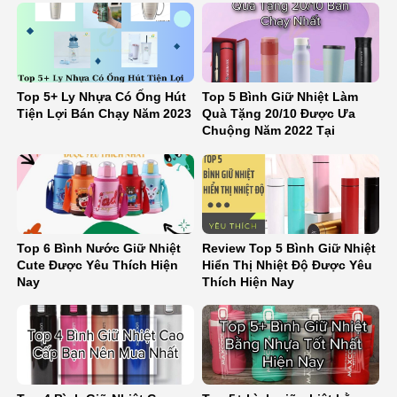
Top 5+ Ly Nhựa Có Ống Hút
Top 5 Bình Giữ Nhiệt Làm
Tiện Lợi Bán Chạy Năm 2023
Quà Tặng 20/10 Được Ưa
Chuộng Năm 2022 Tại
Binhnuocteen
Top 6 Bình Nước Giữ Nhiệt
Review Top 5 Bình Giữ Nhiệt
Cute Được Yêu Thích Hiện
Hiển Thị Nhiệt Độ Được Yêu
Nay
Thích Hiện Nay