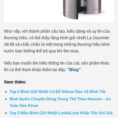
Như vậy, với thành phần cấu tạo, kiểu dáng và uy tín của
thương hiệu, có thể thấy rằng bình giữ nhiệt La Gourmet
rất tốt và chắc chắn là một trong những thương hiệu bình
nước bạn không thể bỏ qua khi tìm mua.
Nếu bạn muốn tìm hiểu thông tin của các sản phẩm khác
thì có thể tham khảo thêm tại đây:
“
Blog
“
Xem thêm:
Top 5 Bình Giữ Nhiệt Có Đế Silicon Bảo Vệ Bình Tốt
Bình Nước Chuyên Dùng Trong Thể Thao Herevin – An
Toàn Sức Khoẻ
Top 5 Mẫu Bình Giữ Nhiệt Lock&Lock Khắc Tên Với Giá