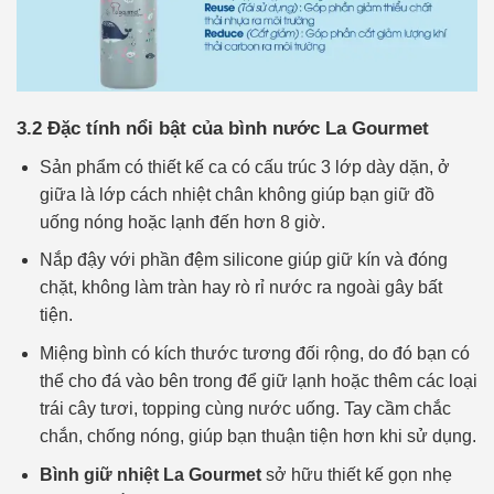
3.2 Đặc tính nổi bật của bình nước La Gourmet
Sản phẩm có thiết kế ca có cấu trúc 3 lớp dày dặn, ở
giữa là lớp cách nhiệt chân không giúp bạn giữ đồ
uống nóng hoặc lạnh đến hơn 8 giờ.
Nắp đậy với phần đệm silicone giúp giữ kín và đóng
chặt, không làm tràn hay rò rỉ nước ra ngoài gây bất
tiện.
Miệng bình có kích thước tương đối rộng, do đó bạn có
thể cho đá vào bên trong để giữ lạnh hoặc thêm các loại
trái cây tươi, topping cùng nước uống. Tay cầm chắc
chắn, chống nóng, giúp bạn thuận tiện hơn khi sử dụng.
Bình giữ nhiệt La Gourmet
sở hữu thiết kế gọn nhẹ