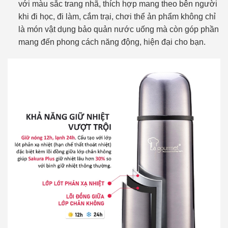
với màu sắc trang nhã, thích hợp mang theo bên người
khi đi học, đi làm, cắm trại, chơi thể ản phẩm không chỉ
là món vật dụng bảo quản nước uống mà còn góp phần
mang đến phong cách năng động, hiện đại cho bạn.