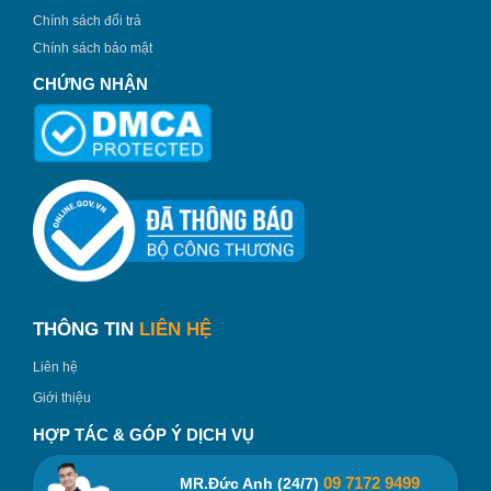
Chính sách đổi trả
Chính sách bảo mật
CHỨNG NHẬN
THÔNG TIN
LIÊN HỆ
Liên hệ
Giới thiệu
HỢP TÁC & GÓP Ý DỊCH VỤ
09 7172 9499
MR.Đức Anh (24/7)