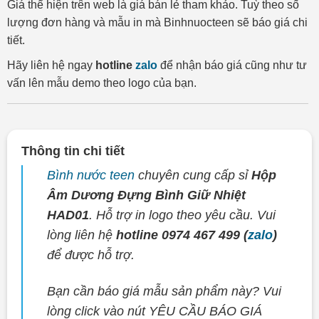
Giá thể hiện trên web là giá bán lẻ tham khảo. Tuỳ theo số
lượng đơn hàng và mẫu in mà Binhnuocteen sẽ báo giá chi
tiết.
Hãy liên hệ ngay
hotline
zalo
để nhận báo giá cũng như tư
vấn lên mẫu demo theo logo của bạn.
Thông tin chi tiết
Bình nước teen
chuyên cung cấp sỉ
Hộp
Âm Dương Đựng Bình Giữ Nhiệt
HAD01
. Hỗ trợ in logo theo yêu cầu. Vui
lòng liên hệ
hotline 0974 467 499 (
zalo
)
để được hỗ trợ.
Bạn cần báo giá mẫu sản phẩm này? Vui
lòng click vào nút YÊU CẦU BÁO GIÁ