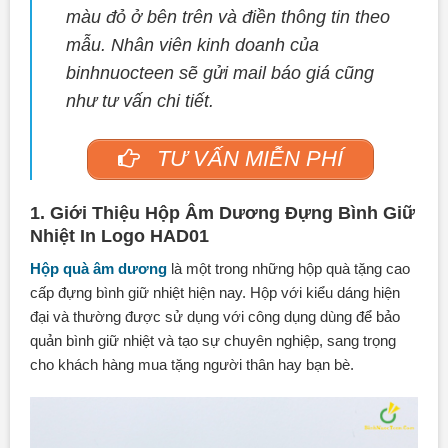
màu đỏ ở bên trên và điền thông tin theo
mẫu. Nhân viên kinh doanh của
binhnuocteen sẽ gửi mail báo giá cũng
như tư vấn chi tiết.
TƯ VẤN MIỄN PHÍ
1. Giới Thiệu Hộp Âm Dương Đựng Bình Giữ
Nhiệt In Logo HAD01
Hộp quà âm dương
là một trong những hộp quà tặng cao
cấp đựng bình giữ nhiệt hiện nay. Hộp với kiểu dáng hiện
đại và thường được sử dụng với công dụng dùng để bảo
quản bình giữ nhiệt và tạo sự chuyên nghiệp, sang trọng
cho khách hàng mua tặng người thân hay bạn bè.