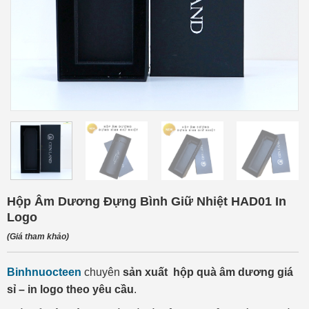
Hộp Âm Dương Đựng Bình Giữ Nhiệt HAD01 In
Logo
(Giá tham khảo)
Binhnuocteen
chuyên
sản xuất hộp quà âm dương giá
sỉ – in logo theo yêu cầu
.