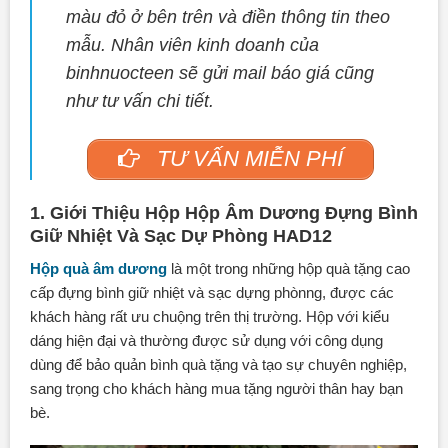
màu đỏ ở bên trên và điền thông tin theo
mẫu. Nhân viên kinh doanh của
binhnuocteen sẽ gửi mail báo giá cũng
như tư vấn chi tiết.
TƯ VẤN MIỄN PHÍ
1. Giới Thiệu Hộp Hộp Âm Dương Đựng Bình
Giữ Nhiệt Và Sạc Dự Phòng HAD12
Hộp quà âm dương
là một trong những hộp quà tặng cao
cấp đựng bình giữ nhiệt và sạc dựng phònng, được các
khách hàng rất ưu chuộng trên thị trường. Hộp với kiểu
dáng hiện đại và thường được sử dụng với công dụng
dùng để bảo quản bình quà tặng và tạo sự chuyên nghiệp,
sang trọng cho khách hàng mua tặng người thân hay bạn
bè.