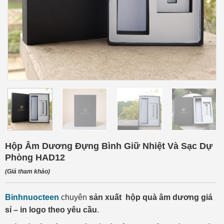
Hộp Âm Dương Đựng Bình Giữ Nhiệt Và Sạc Dự
Phòng HAD12
(Giá tham khảo)
Binhnuocteen
chuyên
sản xuất hộp quà âm dương giá
sỉ – in logo theo yêu cầu
.