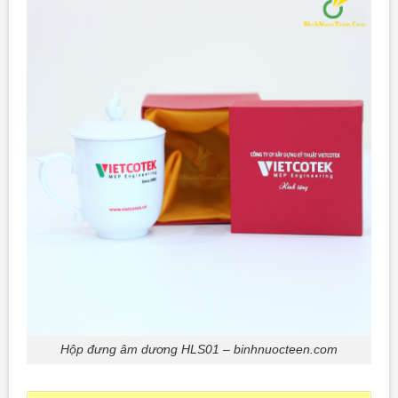
Hộp đưng âm dương HLS01 – binhnuocteen.com