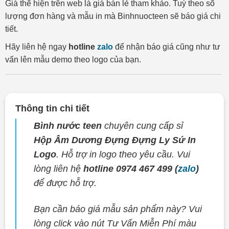
Giá thể hiện trên web là giá bán lẻ tham khảo. Tuỳ theo số
lượng đơn hàng và mẫu in mà Binhnuocteen sẽ báo giá chi
tiết.
Hãy liên hệ ngay
hotline
zalo
để nhận báo giá cũng như tư
vấn lên mẫu demo theo logo của bạn.
Thông tin chi tiết
Bình nước teen
chuyên cung cấp sỉ
Hộp Âm Dương Đựng Đựng Ly Sứ In
Logo
. Hỗ trợ in logo theo yêu cầu. Vui
lòng liên hệ
hotline 0974 467 499 (
zalo
)
để được hỗ trợ.
Bạn cần báo giá mẫu sản phẩm này? Vui
lòng click vào nút Tư Vấn Miễn Phí màu