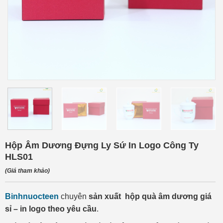
Hộp Âm Dương Đựng Ly Sứ In Logo Công Ty
HLS01
(Giá tham khảo)
Binhnuocteen
chuyên
sản xuất hộp quà âm dương giá
sỉ – in logo theo yêu cầu
.