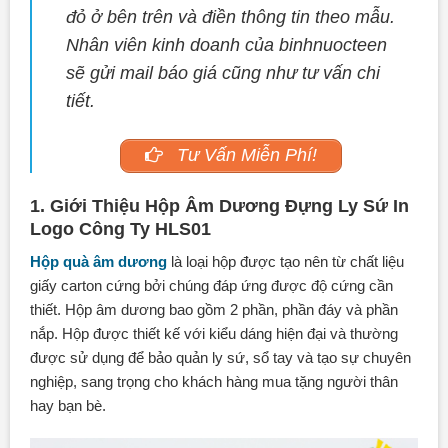
đỏ ở bên trên và điền thông tin theo mẫu.
Nhân viên kinh doanh của binhnuocteen
sẽ gửi mail báo giá cũng như tư vấn chi
tiết.
Tư Vấn Miễn Phí!
1. Giới Thiệu Hộp Âm Dương Đựng Ly Sứ In
Logo Công Ty HLS01
Hộp quà âm dương
là loại hộp được tạo nên từ chất liệu
giấy carton cứng bởi chúng đáp ứng được độ cứng cần
thiết. Hộp âm dương bao gồm 2 phần, phần đáy và phần
nắp. Hộp được thiết kế với kiểu dáng hiện đại và thường
được sử dụng để bảo quản ly sứ, sổ tay và tạo sự chuyên
nghiệp, sang trọng cho khách hàng mua tặng người thân
hay bạn bè.