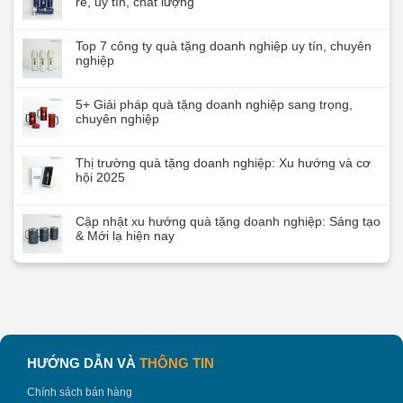
rẻ, uy tín, chất lượng
Top 7 công ty quà tặng doanh nghiệp uy tín, chuyên
nghiệp
5+ Giải pháp quà tặng doanh nghiệp sang trọng,
chuyên nghiệp
Thị trường quà tặng doanh nghiệp: Xu hướng và cơ
hội 2025
Cập nhật xu hướng quà tặng doanh nghiệp: Sáng tạo
& Mới lạ hiện nay
HƯỚNG DẪN VÀ
THÔNG TIN
Chính sách bán hàng