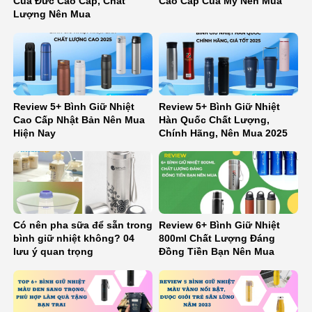
Của Đức Cao Cấp, Chất
Cao Cấp Của Mỹ Nên Mua
Lượng Nên Mua
Review 5+ Bình Giữ Nhiệt
Review 5+ Bình Giữ Nhiệt
Cao Cấp Nhật Bản Nên Mua
Hàn Quốc Chất Lượng,
Hiện Nay
Chính Hãng, Nên Mua 2025
Có nên pha sữa để sẵn trong
Review 6+ Bình Giữ Nhiệt
bình giữ nhiệt không? 04
800ml Chất Lượng Đáng
lưu ý quan trọng
Đồng Tiền Bạn Nên Mua