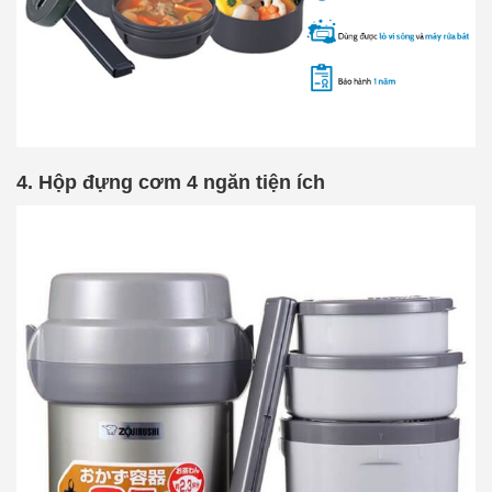
4. Hộp đựng cơm 4 ngăn tiện ích