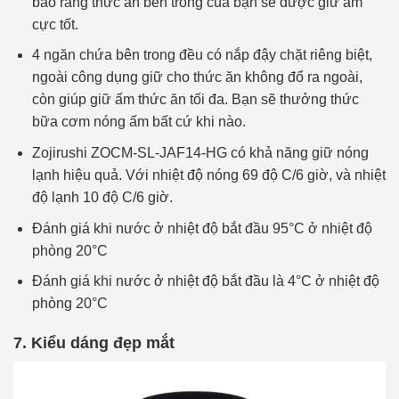
bảo rằng thức ăn bên trong của bạn sẽ được giữ ấm
cực tốt.
4 ngăn chứa bên trong đều có nắp đậy chặt riêng biệt,
ngoài công dụng giữ cho thức ăn không đổ ra ngoài,
còn giúp giữ ấm thức ăn tối đa. Bạn sẽ thưởng thức
bữa cơm nóng ấm bất cứ khi nào.
Zojirushi ZOCM-SL-JAF14-HG có khả năng giữ nóng
lạnh hiệu quả. Với nhiệt độ nóng 69 độ C/6 giờ, và nhiệt
độ lạnh 10 độ C/6 giờ.
Đánh giá khi nước ở nhiệt độ bắt đầu 95°C ở nhiệt độ
phòng 20°C
Đánh giá khi nước ở nhiệt độ bắt đầu là 4°C ở nhiệt độ
phòng 20°C
7. Kiểu dáng đẹp mắt