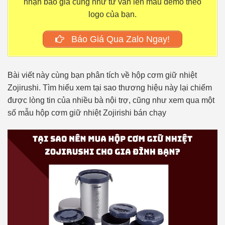
nhận báo giá cũng như tư vấn lên mẫu demo theo
logo của bạn.
Báo Giá Qua Zalo Ngay!
Bài viết này cùng bạn phân tích về hộp cơm giữ nhiệt
Zojirushi. Tìm hiểu xem tại sao thương hiệu này lại chiếm
được lòng tin của nhiều bà nội trợ, cũng như xem qua một
số mẫu hộp cơm giữ nhiệt Zojirishi bán chạy