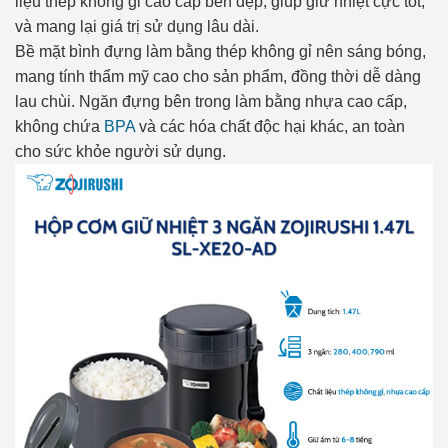
liệu thép không gỉ cao cấp bền đẹp, giúp giữ nhiệt cực tốt,
và mang lại giá trị sử dụng lâu dài.
Bề mặt bình đựng làm bằng thép không gỉ nên sáng bóng,
mang tính thẩm mỹ cao cho sản phẩm, đồng thời dễ dàng
lau chùi. Ngăn đựng bên trong làm bằng nhựa cao cấp,
không chứa
BPA
và các hóa chất độc hại khác, an toàn
cho sức khỏe người sử dụng.