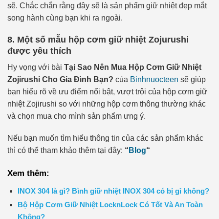
sẽ. Chắc chắn rằng đây sẽ là sản phẩm giữ nhiệt đẹp mắt
song hành cùng bạn khi ra ngoài.
8. Một số mẫu hộp cơm giữ nhiệt Zojurushi
được yêu thích
Hy vọng với bài
Tại Sao Nên Mua Hộp Cơm Giữ Nhiệt
Zojirushi Cho Gia Đình Bạn?
của
Binhnuocteen
sẽ giúp
bạn hiểu rõ về ưu điểm nổi bật, vượt trội của hộp cơm giữ
nhiệt Zojirushi so với những hộp cơm thông thường khác
và chọn mua cho mình sản phẩm ưng ý.
Nếu bạn muốn tìm hiểu thông tin của các sản phẩm khác
thì có thể tham khảo thêm tại đây:
“
Blog
“
Xem thêm:
INOX 304 là gì? Bình giữ nhiệt INOX 304 có bị gỉ không?
Bộ Hộp Cơm Giữ Nhiệt LocknLock Có Tốt Và An Toàn
Không?