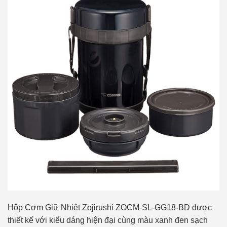
Hộp Cơm Giữ Nhiệt Zojirushi ZOCM-SL-GG18-BD được
thiết kế với kiểu dáng hiện đại cùng màu xanh đen sạch