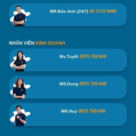
09 7172 9499
MR.Đức Anh (24/7)
NHÂN VIÊN
KINH DOANH
0975 759 649
Ms.Tuyết
0975 759 649
MS.Dung
0975 759 649
MR.Huy