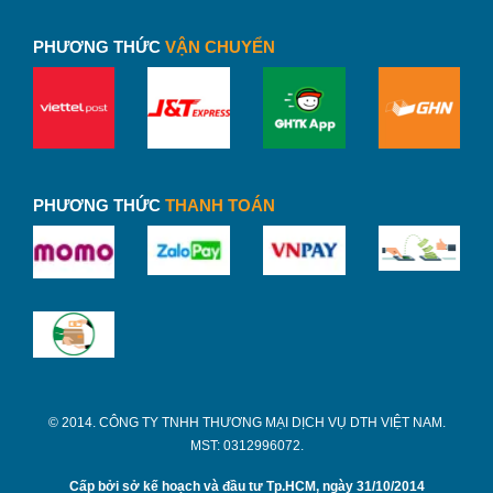
PHƯƠNG THỨC
VẬN CHUYỂN
PHƯƠNG THỨC
THANH TOÁN
© 2014. CÔNG TY TNHH THƯƠNG MẠI DỊCH VỤ DTH VIỆT NAM.
MST: 0312996072.
Cấp bởi sở kế hoạch và đầu tư Tp.HCM, ngày 31/10/2014