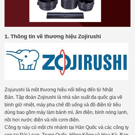
1. Thông tin về thương hiệu Zojirushi
Zojurushi là một thương hiệu nổi tiếng đến từ Nhật
Bản. Tập đoàn Zojirushi là nhà sản xuất đa quốc gia về
bình giữ nhiệt, máy pha chế đồ uống và đồ điện tử tiêu
dùng bao gồm máy làm bánh mì, ấm điện, bình nóng lạnh,
nồi hơi nước điện và nồi cơm điện.
Công ty này có một chi nhánh tại Hàn Quốc và các công ty
con tại Đài Loan, Trung Quốc, Hồng Kông và Hoa Kỳ. Bạn