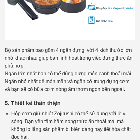
Bộ sản phẩm bao gồm 4 ngăn đựng, với 4 kích thước lớn
nhỏ khác nhau giúp bạn linh hoạt trong việc đựng thức ăn
phù hợp.
Ngăn lớn nhất bạn có thể dùng đựng món canh thoải mái.
Ngăn nhỏ nhất để món mặn và ngăn cỡ trung đựng cơm,
và bạn sẽ có bữa cơm nóng ấm thơm ngon bên ngoài.
5. Thiết kế thân thiện
Hộp cơm giữ nhiệt Zojirushi có thể sử dụng với lò vi
sóng. Bạn yên tâm hâm nóng thức ăn thoải mái mà
không lo lắng sản phẩm bị biến dạng hay tiết hóa chất
độc hại.