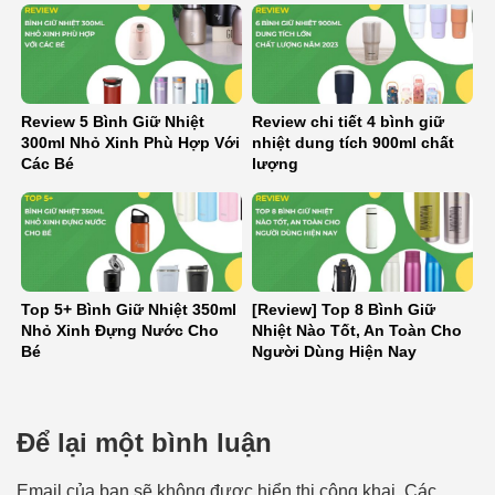
Review 5 Bình Giữ Nhiệt
Review chi tiết 4 bình giữ
300ml Nhỏ Xinh Phù Hợp Với
nhiệt dung tích 900ml chất
Các Bé
lượng
Top 5+ Bình Giữ Nhiệt 350ml
[Review] Top 8 Bình Giữ
Nhỏ Xinh Đựng Nước Cho
Nhiệt Nào Tốt, An Toàn Cho
Bé
Người Dùng Hiện Nay
Để lại một bình luận
Email của bạn sẽ không được hiển thị công khai.
Các