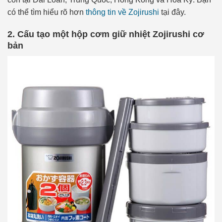
có thể tìm hiểu rõ hơn
thông tin về Zojirushi
tại đây.
2. Cấu tạo một hộp cơm giữ nhiệt Zojirushi cơ
bản