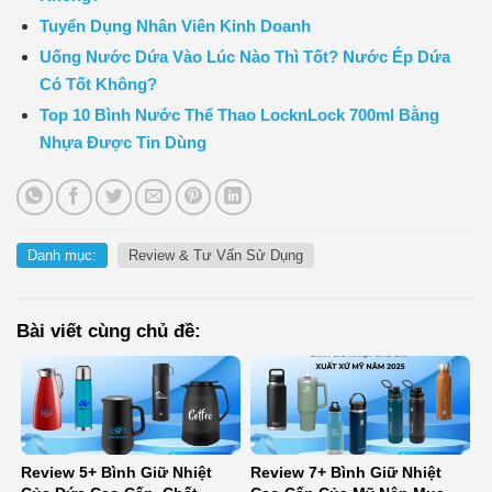
Tuyển Dụng Nhân Viên Kinh Doanh
Uống Nước Dứa Vào Lúc Nào Thì Tốt? Nước Ép Dứa
Có Tốt Không?
Top 10 Bình Nước Thể Thao LocknLock 700ml Bằng
Nhựa Được Tin Dùng
Danh mục:
Review & Tư Vấn Sử Dụng
Bài viết cùng chủ đề:
Review 5+ Bình Giữ Nhiệt
Review 7+ Bình Giữ Nhiệt