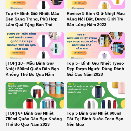
Top 6+ Bình Giữ Nhiệt Màu
Review 5 Bình Giữ Nhiệt Màu
Đen Sang Trọng, Phù Hợp
Vàng Nổi Bật, Được Giới Trẻ
Làm Quà Tặng Bạn Trai
Săn Lùng Năm 2023
[TOP] 10+ Mẫu Bình Giữ
Top 5+ Bình Giữ Nhiệt Tyeso
Nhiệt 500ml Quốc Dân Bạn
Đẹp Được Người Dùng Đánh
Không Thể Bỏ Qua Năm
Giá Cao Năm 2023
2023
[TOP] 6+ Bình Giữ Nhiệt
Top 5 Bình Giữ Nhiệt 600ml
750ml Quốc Dân Bạn Không
Tốt Tại Bình Nước Teen Bạn
Thể Bỏ Qua Năm 2023
Nên Mua