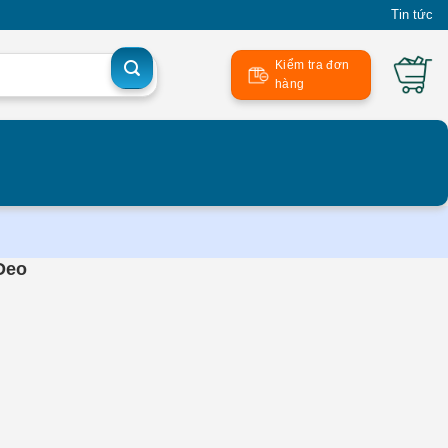
Tin tức
Kiểm tra đơn
hàng
Đeo