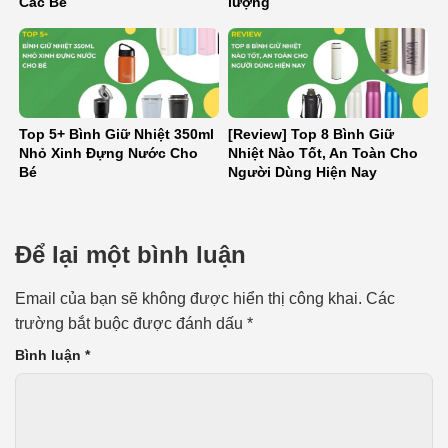
Các Bé
lượng
Top 5+ Bình Giữ Nhiệt 350ml
[Review] Top 8 Bình Giữ
Nhỏ Xinh Đựng Nước Cho
Nhiệt Nào Tốt, An Toàn Cho
Bé
Người Dùng Hiện Nay
Để lại một bình luận
Email của bạn sẽ không được hiển thị công khai.
Các
trường bắt buộc được đánh dấu
*
Bình luận
*