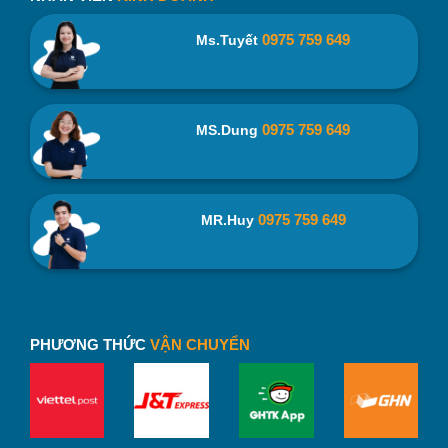
0975 759 649
Ms.Tuyết
0975 759 649
MS.Dung
0975 759 649
MR.Huy
PHƯƠNG THỨC
VẬN CHUYỂN