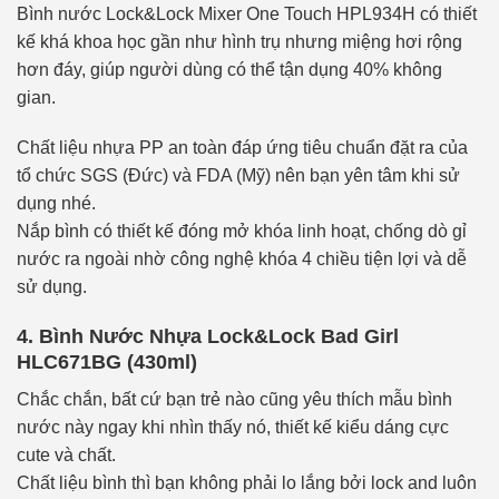
Bình nước Lock&Lock Mixer One Touch HPL934H có thiết
kế khá khoa học gần như hình trụ nhưng miệng hơi rộng
hơn đáy, giúp người dùng có thể tận dụng 40% không
gian.
Chất liệu nhựa PP an toàn đáp ứng tiêu chuẩn đặt ra của
tổ chức SGS (Đức) và FDA (Mỹ) nên bạn yên tâm khi sử
dụng nhé.
Nắp bình có thiết kế đóng mở khóa linh hoạt, chống dò gỉ
nước ra ngoài nhờ công nghệ khóa 4 chiều tiện lợi và dễ
sử dụng.
4. Bình Nước Nhựa Lock&Lock Bad Girl
HLC671BG (430ml)
Chắc chắn, bất cứ bạn trẻ nào cũng yêu thích mẫu bình
nước này ngay khi nhìn thấy nó, thiết kế kiểu dáng cực
cute và chất.
Chất liệu bình thì bạn không phải lo lắng bởi lock and luôn