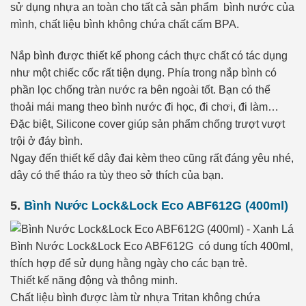
sử dụng nhựa an toàn cho tất cả sản phẩm bình nước của
mình, chất liệu bình không chứa chất cấm BPA.
Nắp bình được thiết kế phong cách thực chất có tác dụng
như một chiếc cốc rất tiện dụng. Phía trong nắp bình có
phần lọc chống tràn nước ra bên ngoài tốt. Bạn có thể
thoải mái mang theo bình nước đi học, đi chơi, đi làm…
Đặc biệt, Silicone cover giúp sản phẩm chống trượt vượt
trội ở đáy bình.
Ngay đến thiết kế dây đai kèm theo cũng rất đáng yêu nhé,
dây có thể tháo ra tùy theo sở thích của bạn.
5.
Bình Nước Lock&Lock Eco ABF612G (400ml)
Bình Nước Lock&Lock Eco ABF612G có dung tích 400ml,
thích hợp để sử dụng hằng ngày cho các bạn trẻ.
Thiết kế năng động và thông minh.
Chất liệu bình được làm từ nhựa Tritan không chứa