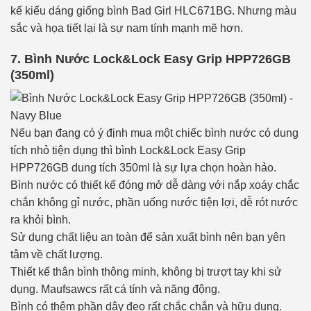
kế kiểu dáng giống bình Bad Girl HLC671BG. Nhưng màu
sắc và họa tiết lại là sự nam tính mạnh mẽ hơn.
7. Bình Nước Lock&Lock Easy Grip HPP726GB
(350ml)
Nếu bạn đang có ý định mua một chiếc bình nước có dung
tích nhỏ tiện dụng thì bình Lock&Lock Easy Grip
HPP726GB dung tích 350ml là sự lựa chọn hoàn hảo.
Bình nước có thiết kế đóng mở dễ dàng với nắp xoáy chắc
chắn không gỉ nước, phần uống nước tiện lợi, dễ rót nước
ra khỏi bình.
Sử dụng chất liệu an toàn để sản xuất bình nên bạn yên
tâm về chất lượng.
Thiết kế thân bình thông minh, không bị trượt tay khi sử
dụng. Maufsawcs rất cá tính và năng động.
Bình có thêm phần dây đeo rất chắc chắn và hữu dụng.