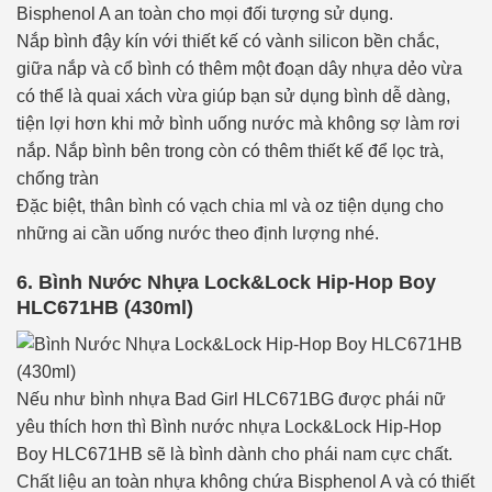
Bisphenol A an toàn cho mọi đối tượng sử dụng.
Nắp bình đậy kín với thiết kế có vành silicon bền chắc,
giữa nắp và cổ bình có thêm một đoạn dây nhựa dẻo vừa
có thể là quai xách vừa giúp bạn sử dụng bình dễ dàng,
tiện lợi hơn khi mở bình uống nước mà không sợ làm rơi
nắp. Nắp bình bên trong còn có thêm thiết kế để lọc trà,
chống tràn
Đặc biệt, thân bình có vạch chia ml và oz tiện dụng cho
những ai cần uống nước theo định lượng nhé.
6. Bình Nước Nhựa Lock&Lock Hip-Hop Boy
HLC671HB (430ml)
Nếu như bình nhựa Bad Girl HLC671BG được phái nữ
yêu thích hơn thì Bình nước nhựa Lock&Lock Hip-Hop
Boy HLC671HB sẽ là bình dành cho phái nam cực chất.
Chất liệu an toàn nhựa không chứa Bisphenol A và có thiết