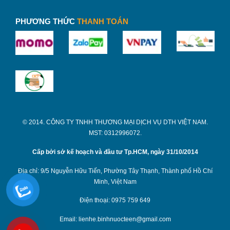
PHƯƠNG THỨC
THANH TOÁN
© 2014. CÔNG TY TNHH THƯƠNG MẠI DỊCH VỤ DTH VIỆT NAM.
MST: 0312996072.
Cấp bởi sở kế hoạch và đầu tư Tp.HCM, ngày 31/10/2014
Địa chỉ: 9/5 Nguyễn Hữu Tiến, Phường Tây Thạnh, Thành phố Hồ Chí
Minh, Việt Nam
Điện thoại: 0975 759 649
Email: lienhe.binhnuocteen@gmail.com