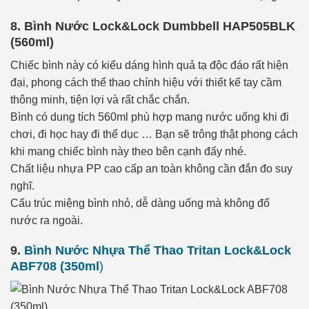
8. Bình Nước Lock&Lock Dumbbell HAP505BLK
(560ml)
Chiếc bình này có kiểu dáng hình quả tạ độc đáo rất hiện
đại, phong cách thể thao chính hiệu với thiết kế tay cầm
thông minh, tiện lợi và rất chắc chắn.
Bình có dung tích 560ml phù hợp mang nước uống khi đi
chơi, đi học hay đi thể dục … Bạn sẽ trông thật phong cách
khi mang chiếc bình này theo bên cạnh đấy nhé.
Chất liệu nhựa PP cao cấp an toàn không cần đắn đo suy
nghĩ.
Cấu trúc miệng bình nhỏ, dễ dàng uống mà không đổ
nước ra ngoài.
9.
Bình Nước Nhựa Thể Thao Tritan Lock&Lock
ABF708 (350ml
)