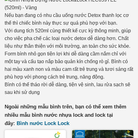
Nếu bạn đang có nhu cầu uống nước Detox thanh lọc cơ
thể thì chiếc bình này thực sự quá phù hợp với bạn.
Với dung tích 520ml cùng thiết kế cực kỳ thông minh, giúp
cho việc pha chế các loại nước detox dễ dàng hơn. Chất
liệu nhự thân thiện với môi trường, an toàn cho sức khỏe.
Form bình nhỏ gọn tiện lợi khi dễ dàng cầm nắm chỉ với
một tay và cấu tạo nắp bảo quản kín chống rò gỉ. Bình có
hai màu xanh non và màu cam rất trẻ trung và tươi sáng rất
phù hợp với phong cách trẻ trung, năng động.
Bình có thể tháo rời dễ dàng, tiện vệ sinh, lau rửa sạch sẽ
sau khi sử dụng
Ngoài những mẫu bình trên, bạn có thể xem thêm
nhiều mẫu bình nước nhựa lock and lock tại
đây:
Bình nước Lock Lock