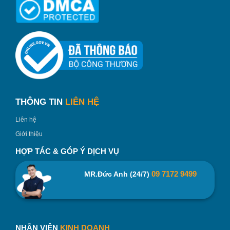
THÔNG TIN
LIÊN HỆ
Liên hệ
Giới thiệu
HỢP TÁC & GÓP Ý DỊCH VỤ
09 7172 9499
MR.Đức Anh (24/7)
NHÂN VIÊN
KINH DOANH