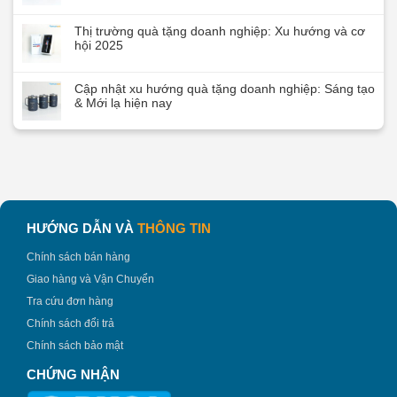
Thị trường quà tặng doanh nghiệp: Xu hướng và cơ
hội 2025
Cập nhật xu hướng quà tặng doanh nghiệp: Sáng tạo
& Mới lạ hiện nay
HƯỚNG DẪN VÀ
THÔNG TIN
Chính sách bán hàng
Giao hàng và Vận Chuyển
Tra cứu đơn hàng
Chính sách đổi trả
Chính sách bảo mật
CHỨNG NHẬN