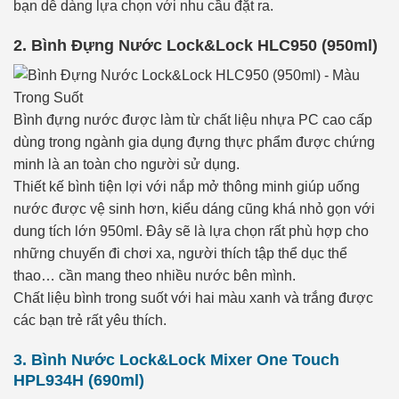
bạn dễ dàng lựa chọn với nhu cầu đặt ra.
2. Bình Đựng Nước Lock&Lock HLC950 (950ml)
Bình đựng nước được làm từ chất liệu nhựa PC cao cấp
dùng trong ngành gia dụng đựng thực phẩm được chứng
minh là an toàn cho người sử dụng.
Thiết kế bình tiện lợi với nắp mở thông minh giúp uống
nước được vệ sinh hơn, kiểu dáng cũng khá nhỏ gọn với
dung tích lớn 950ml. Đây sẽ là lựa chọn rất phù hợp cho
những chuyến đi chơi xa, người thích tập thể dục thể
thao… cần mang theo nhiều nước bên mình.
Chất liệu bình trong suốt với hai màu xanh và trắng được
các bạn trẻ rất yêu thích.
3. Bình Nước Lock&Lock Mixer One Touch
HPL934H (690ml)