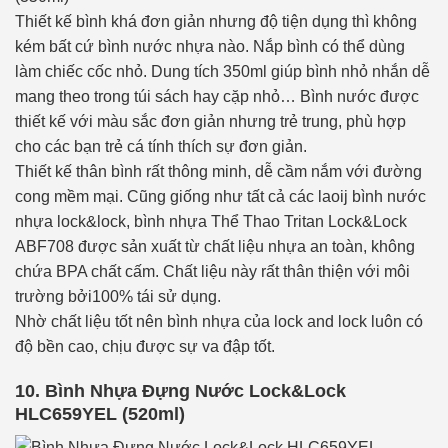
Thiết kế bình khá đơn giản nhưng độ tiện dụng thì không
kém bất cứ bình nước nhựa nào. Nắp bình có thể dùng
làm chiếc cốc nhỏ. Dung tích 350ml giúp bình nhỏ nhắn dễ
mang theo trong túi sách hay cặp nhỏ… Bình nước được
thiết kế với màu sắc đơn giản nhưng trẻ trung, phù hợp
cho các bạn trẻ cá tính thích sự đơn giản.
Thiết kế thân bình rất thông minh, dễ cầm nắm với đường
cong mềm mại. Cũng giống như tất cả các laoij bình nước
nhựa lock&lock, bình nhựa Thể Thao Tritan Lock&Lock
ABF708 được sản xuất từ chất liệu nhựa an toàn, không
chứa BPA chất cấm. Chất liệu này rất thân thiện với môi
trường bởi100% tái sử dụng.
Nhờ chất liệu tốt nên bình nhựa của lock and lock luôn có
độ bền cao, chịu được sự va đập tốt.
10. Bình Nhựa Đựng Nước Lock&Lock
HLC659YEL (520ml)