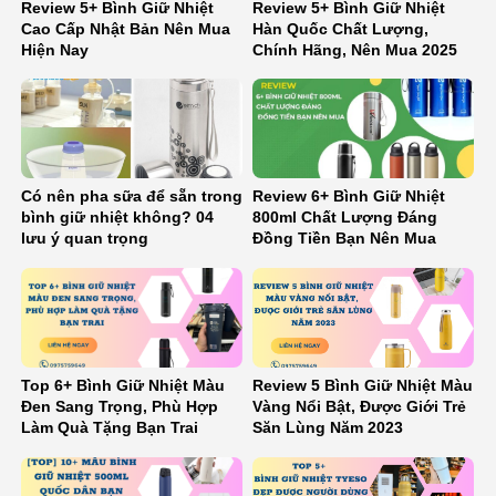
Review 5+ Bình Giữ Nhiệt
Review 5+ Bình Giữ Nhiệt
Cao Cấp Nhật Bản Nên Mua
Hàn Quốc Chất Lượng,
Hiện Nay
Chính Hãng, Nên Mua 2025
Có nên pha sữa để sẵn trong
Review 6+ Bình Giữ Nhiệt
bình giữ nhiệt không? 04
800ml Chất Lượng Đáng
lưu ý quan trọng
Đồng Tiền Bạn Nên Mua
Top 6+ Bình Giữ Nhiệt Màu
Review 5 Bình Giữ Nhiệt Màu
Đen Sang Trọng, Phù Hợp
Vàng Nổi Bật, Được Giới Trẻ
Làm Quà Tặng Bạn Trai
Săn Lùng Năm 2023