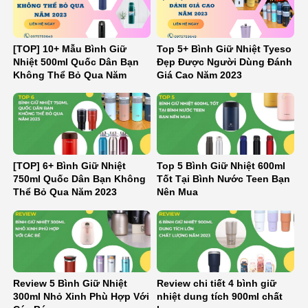
[TOP] 10+ Mẫu Bình Giữ
Top 5+ Bình Giữ Nhiệt Tyeso
Nhiệt 500ml Quốc Dân Bạn
Đẹp Được Người Dùng Đánh
Không Thể Bỏ Qua Năm
Giá Cao Năm 2023
2023
[TOP] 6+ Bình Giữ Nhiệt
Top 5 Bình Giữ Nhiệt 600ml
750ml Quốc Dân Bạn Không
Tốt Tại Bình Nước Teen Bạn
Thể Bỏ Qua Năm 2023
Nên Mua
Review 5 Bình Giữ Nhiệt
Review chi tiết 4 bình giữ
300ml Nhỏ Xinh Phù Hợp Với
nhiệt dung tích 900ml chất