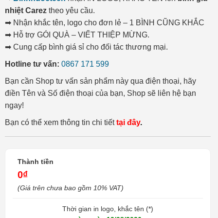
nhiệt Carez
theo yêu cầu.
➡ Nhận khắc tên, logo cho đơn lẻ – 1 BÌNH CŨNG KHẮC
➡ Hỗ trợ GÓI QUÀ – VIẾT THIỆP MỪNG.
➡ Cung cấp bình giá sỉ cho đối tác thương mại.
Hotline tư vấn:
0867 171 599
Bạn cần Shop tư vấn sản phẩm này qua điện thoại, hãy
điền Tên và Số điện thoại của bạn, Shop sẽ liên hệ bạn
ngay!
Bạn có thể xem thông tin chi tiết
tại đây
.
Thành tiền
0₫
(Giá trên chưa bao gồm 10% VAT)
Thời gian in logo, khắc tên (*)