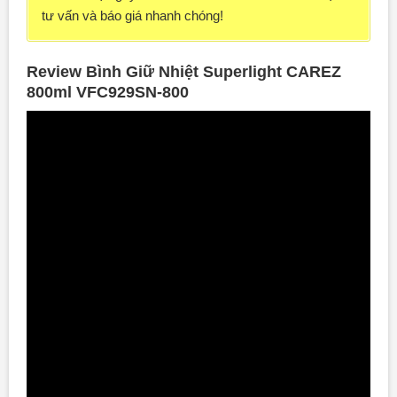
tư vấn và báo giá nhanh chóng!
Review Bình Giữ Nhiệt Superlight CAREZ
800ml VFC929SN-800