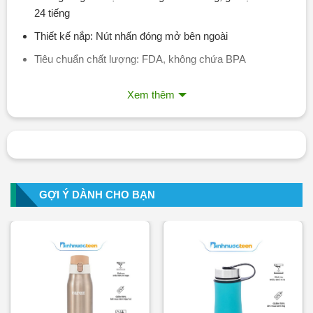
24 tiếng
Thiết kế nắp: Nút nhấn đóng mở bên ngoài
Tiêu chuẩn chất lượng: FDA, không chứa BPA
Xem thêm
GỢI Ý DÀNH CHO BẠN