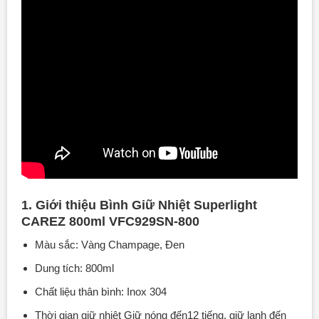
1. Giới thiệu Bình Giữ Nhiệt Superlight
CAREZ 800ml VFC929SN-800
Màu sắc: Vàng Champage, Đen
Dung tích: 800ml
Chất liệu thân bình: Inox 304
Thời gian giữ nhiệt Giữ nóng đến12 tiếng, giữ lạnh đến