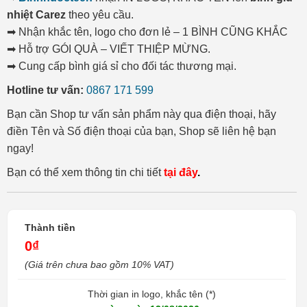
nhiệt Carez
theo yêu cầu.
➡ Nhận khắc tên, logo cho đơn lẻ – 1 BÌNH CŨNG KHẮC
➡ Hỗ trợ GÓI QUÀ – VIẾT THIỆP MỪNG.
➡ Cung cấp bình giá sỉ cho đối tác thương mại.
Hotline tư vấn:
0867 171 599
Bạn cần Shop tư vấn sản phẩm này qua điện thoại, hãy
điền Tên và Số điện thoại của bạn, Shop sẽ liên hệ bạn
ngay!
Bạn có thể xem thông tin chi tiết
tại đây
.
Thành tiền
0₫
(Giá trên chưa bao gồm 10% VAT)
Thời gian in logo, khắc tên (*)