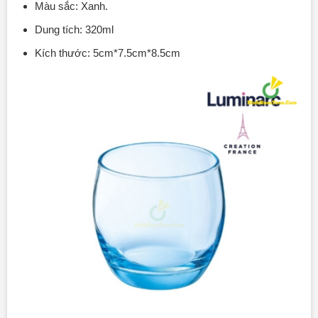
Màu sắc: Xanh.
Dung tích: 320ml
Kích thước: 5cm*7.5cm*8.5cm