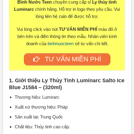
Bình Nước Teen
chuyên cung cấp sỉ
Ly thủy tinh
Luminarc
chính hãng. Hỗ trợ in logo theo yêu cầu. Vui
lòng liên hệ zalo để được hỗ trợ.
Vui lòng click vào nút
TƯ VẤN MIỄN PHÍ
màu đỏ ở
bên trên và điền thông tin theo mẫu. Nhân viên kinh
doanh của
binhnuocteen
sẽ tư vấn chi tiết.
TƯ VẤN MIỄN PHÍ
1. Giới thiệu Ly Thủy Tinh Luminarc Salto Ice
Blue J1584 – (320ml)
Thương hiệu: Lumirarc
Xuất xứ thương hiệu: Pháp
Sản xuất tại: Trung Quốc
Chất liệu: Thủy tinh cao cấp.