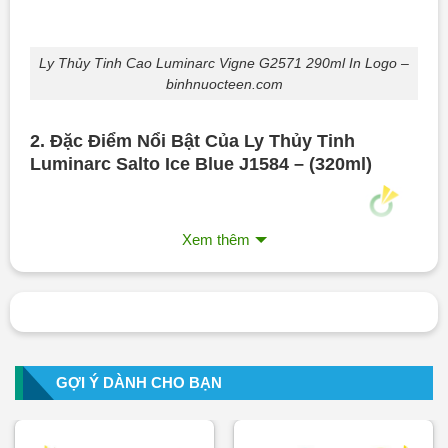
Ly Thủy Tinh Cao Luminarc Vigne G2571 290ml In Logo –
binhnuocteen.com
2. Đặc Điểm Nổi Bật Của Ly Thủy Tinh
Luminarc Salto Ice Blue J1584 – (320ml)
Xem thêm
GỢI Ý DÀNH CHO BẠN