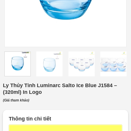
Ly Thủy Tinh Luminarc Salto Ice Blue J1584 –
(320ml) In Logo
(Giá tham khảo)
Thông tin chi tiết