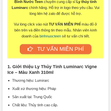
Bình Nước Teen
chuyên cung cấp sỉ
Ly thủy tinh
Luminarc
chính hãng. Hỗ trợ in logo theo yêu cầu. Vui
lòng liên hệ zalo để được hỗ trợ.
Vui lòng click vào nút
TƯ VẤN MIỄN PHÍ
màu đỏ ở
bên trên và điền thông tin theo mẫu. Nhân viên kinh
doanh của
binhnuocteen
sẽ tư vấn chi tiết.
TƯ VẤN MIỄN PHÍ
1. Giới thiệu Ly Thủy Tinh Luminarc Vigne
Ice – Màu Xanh 310ml
Thương hiệu: Lumirarc
Xuất xứ thương hiệu: Pháp
Sản xuất tại: Trung Quốc
Chất liệu: Thủy tinh cao cấp.