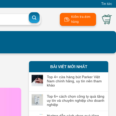
Tin tức
Kiểm tra đơn
hàng
BÀI VIẾT MỚI NHẤT
Top 4+ cửa hàng bút Parker Việt
Nam chính hãng, uy tín nên tham
khảo
Top 6+ cách chọn công ty quà tặng
uy tín và chuyên nghiệp cho doanh
nghiệp
Hướng dẫn cách chọn quà tặng