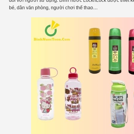
đối với người sử dụng. Bình nước LocknLock được thiết k
bé, dân văn phòng, người chơi thể thao…