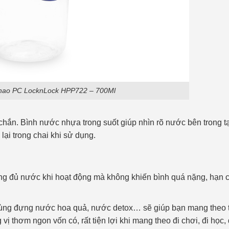
hao PC LocknLock HPP722 – 700Ml
 chắn. Bình nước nhựa trong suốt giúp nhìn rõ nước bên trong t
ại trong chai khi sử dụng.
ựng đủ nước khi hoạt động mà không khiến bình quá nặng, hạn ch
dùng đựng nước hoa quả, nước detox… sẽ giúp bạn mang theo
 thơm ngon vốn có, rất tiện lợi khi mang theo đi chơi, đi học, đ