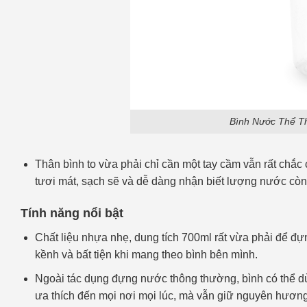
Bình Nước Thể T
Thân bình to vừa phải chỉ cần một tay cầm vẫn rất chắc
tươi mát, sạch sẽ và dễ dàng nhận biết lượng nước còn l
Tính năng nổi bật
Chất liệu nhựa nhẹ, dung tích 700ml rất vừa phải để đ
kềnh và bất tiện khi mang theo bình bên mình.
Ngoài tác dụng đựng nước thông thường, bình có thể 
ưa thích đến mọi nơi mọi lúc, mà vẫn giữ nguyên hương vị