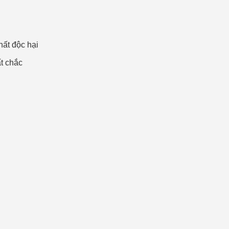
t độc hại
ất chắc