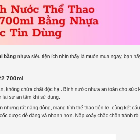
ml bằng nhựa
siêu tiện ích nhìn thấy là muốn mua ngay, bạn h
22 700ml
n, không chứa chất độc hại. Bình nước nhựa an toàn cho sức 
̣i sự an tâm khi sử dụng.
 giản nhưng rất năng động, mang tính thể thao tiện lợi cùng kết cấ
a cốc được dễ dàng và nhanh hơn. Nắp xoáy chắc chắn tránh rò 