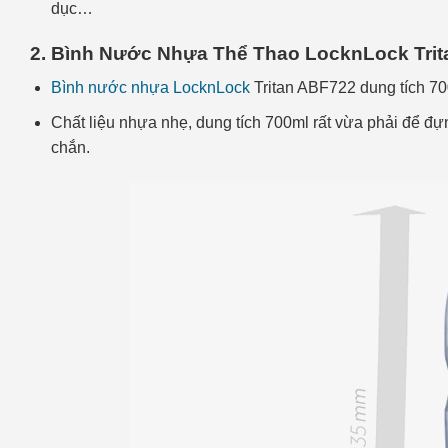
dục…
2. Bình Nước Nhựa Thể Thao LocknLock Trit
Bình nước nhựa LocknLock
Tritan ABF722 dung tích 700m
Chất liệu nhựa nhẹ, dung tích 700ml rất vừa phải để 
chắn.