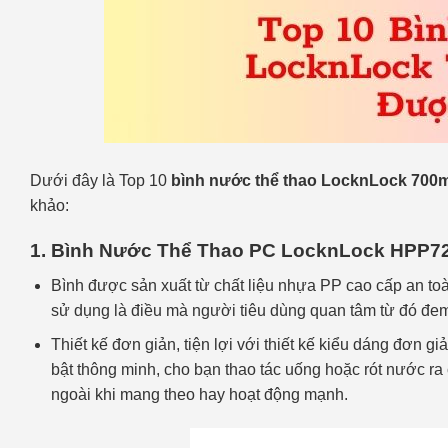
Dưới đây là Top 10
bình nước thể thao LocknLock 700
khảo:
1. Bình Nước Thể Thao PC LocknLock HPP7
Bình được sản xuất từ chất liệu nhựa PP cao cấp an toà
sử dụng là điều mà người tiêu dùng quan tâm từ đó đem la
Thiết kế đơn giản, tiện lợi với thiết kế kiểu dáng đơn
bật thông minh, cho bạn thao tác uống hoặc rót nước r
ngoài khi mang theo hay hoạt động mạnh.