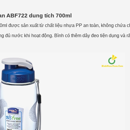
an ABF722 dung tích 700ml
l được sản xuất từ chất liệu nhựa PP an toàn, không chứa chấ
đựng đủ nước khi hoạt động. Bình có thêm dây đeo tiện dụng và r