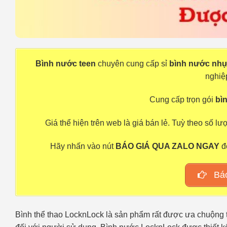
Bình nước teen
chuyên cung cấp sỉ
bình nước nh
nghiệ
Cung cấp trọn gói
bì
Giá thể hiện trên web là giá bán lẻ. Tuỳ theo số 
Hãy nhấn vào nút
BÁO GIÁ QUA ZALO NGAY
đ
Báo
Bình thể thao LocknLock là sản phẩm rất được ưa chuộng tro