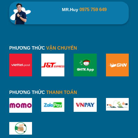
0975 759 649
MR.Huy
PHƯƠNG THỨC
VẬN CHUYỂN
PHƯƠNG THỨC
THANH TOÁN