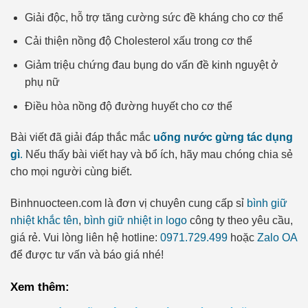
Giải độc, hỗ trợ tăng cường sức đề kháng cho cơ thể
Cải thiện nồng độ Cholesterol xấu trong cơ thể
Giảm triệu chứng đau bụng do vấn đề kinh nguyệt ở
phụ nữ
Điều hòa nồng độ đường huyết cho cơ thể
Bài viết đã giải đáp thắc mắc
uống nước gừng tác dụng
gì
.
Nếu thấy bài viết hay và bổ ích, hãy mau chóng chia sẻ
cho mọi người cùng biết.
Binhnuocteen.com là đơn vị chuyên cung cấp sỉ
bình giữ
nhiệt khắc tên
,
bình giữ nhiệt in logo
công ty theo yêu cầu,
giá rẻ. Vui lòng liên hệ hotline:
0971.729.499
hoặc
Zalo OA
để được tư vấn và báo giá nhé!
Xem thêm: