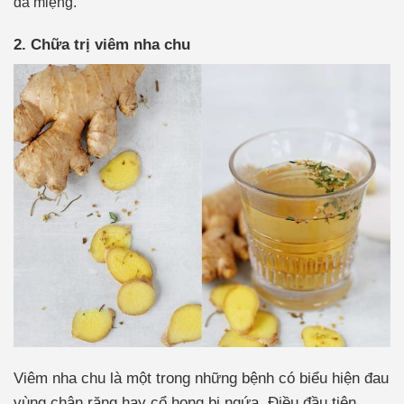
da miệng.
2. Chữa trị viêm nha chu
Viêm nha chu là một trong những bệnh có biểu hiện đau
vùng chân răng hay cổ họng bị ngứa. Điều đầu tiên