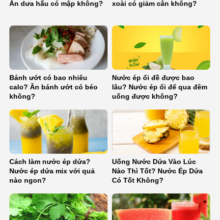
Ăn dưa hấu có mập không?
xoài có giảm cân không?
Bánh ướt có bao nhiêu
Nước ép ổi đề được bao
calo? Ăn bánh ướt có béo
lâu? Nước ép ổi để qua đêm
không?
uống được không?
Cách làm nước ép dứa?
Uống Nước Dứa Vào Lúc
Nước ép dứa mix với quả
Nào Thì Tốt? Nước Ép Dứa
nào ngon?
Có Tốt Không?