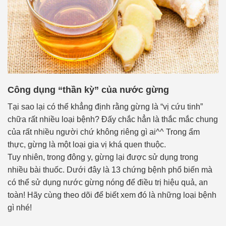
Công dụng “thần kỳ” của nước gừng
Tại sao lại có thể khẳng định rằng gừng là “vị cứu tinh”
chữa rất nhiều loại bệnh? Đấy chắc hẳn là thắc mắc chung
của rất nhiều người chứ không riêng gì ai^^ Trong ẩm
thực, gừng là một loại gia vị khá quen thuộc.
Tuy nhiên, trong đông y, gừng lại được sử dụng trong
nhiều bài thuốc. Dưới đây là 13 chứng bệnh phổ biến mà
có thể sử dụng nước gừng nóng để điều trị hiệu quả, an
toàn! Hãy cùng theo dõi để biết xem đó là những loại bệnh
gì nhé!