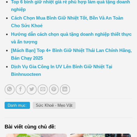
Top 6 bình giữ nhiệt giá rẻ phù hợp làm quà tặng doanh
nghiệp
Cách Chọn Mua Bình Giữ Nhiệt Tốt, Bền Và An Toàn
Cho Sức Khoẻ
Hướng dẫn cách chọn quà tặng doanh nghiệp thiết thực
và ấn tượng
[Mách Bạn] Top 4+ Bình Giữ Nhiệt Thái Lan Chính Hãng,
Bán Chạy 2025
Dịch Vụ Gia Công In UV Lên Bình Giữ Nhiệt Tại
Binhnuocteen
Danh mục:
Sức Khoẻ - Mẹo Vặt
Bài viết cùng chủ đề: