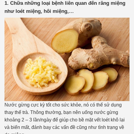
1. Chữa những loại bệnh liên quan đến răng miệng
như loét miệng, hôi miệng,…
Nước gừng cực kỳ tốt cho sức khỏe, nó có thể sử dụng
thay thế trà. Thông thường, bạn nên uống nước gừng
khoảng 2 – 3 lần/ngày để giúp cho bề mặt vết loét khô lại
và biến mất, đánh bay các vấn đề cũng như tình trạng về