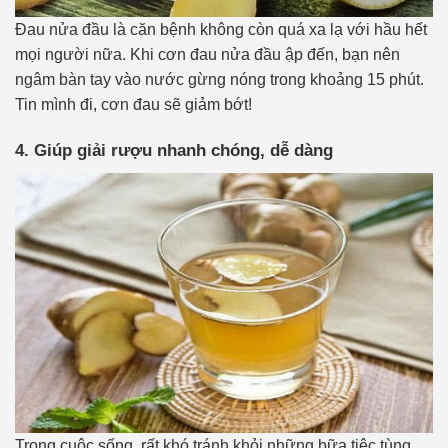
Đau nửa đầu là căn bệnh không còn quá xa lạ với hầu hết
mọi người nữa. Khi cơn đau nửa đầu ập đến, bạn nên
ngâm bàn tay vào nước gừng nóng trong khoảng 15 phút.
Tin mình đi, cơn đau sẽ giảm bớt!
4. Giúp giải rượu nhanh chóng, dễ dàng
Trong cuộc sống, rất khó tránh khỏi những bữa tiệc tùng,