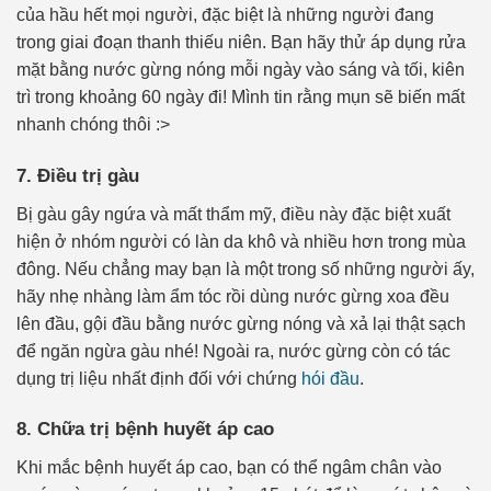
của hầu hết mọi người, đặc biệt là những người đang
trong giai đoạn thanh thiếu niên. Bạn hãy thử áp dụng rửa
mặt bằng nước gừng nóng mỗi ngày vào sáng và tối, kiên
trì trong khoảng 60 ngày đi! Mình tin rằng mụn sẽ biến mất
nhanh chóng thôi :>
7. Điều trị gàu
Bị gàu gây ngứa và mất thẩm mỹ, điều này đặc biệt xuất
hiện ở nhóm người có làn da khô và nhiều hơn trong mùa
đông. Nếu chẳng may bạn là một trong số những người ấy,
hãy nhẹ nhàng làm ẩm tóc rồi dùng nước gừng xoa đều
lên đầu, gội đầu bằng nước gừng nóng và xả lại thật sạch
để ngăn ngừa gàu nhé! Ngoài ra, nước gừng còn có tác
dụng trị liệu nhất định đối với chứng
hói đầu
.
8. Chữa trị bệnh huyết áp cao
Khi mắc bệnh huyết áp cao, bạn có thể ngâm chân vào