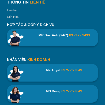
THÔNG TIN
LIÊN HỆ
Liên hệ
Giới thiệu
HỢP TÁC & GÓP Ý DỊCH VỤ
09 7172 9499
MR.Đức Anh (24/7)
NHÂN VIÊN
KINH DOANH
0975 759 649
Ms.Tuyết
0975 759 649
MS.Dung