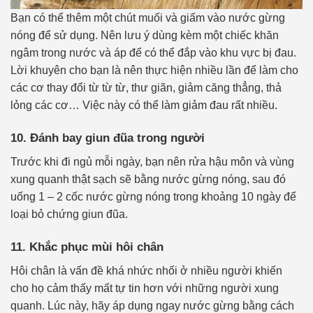
Bạn có thể thêm một chút muối và giấm vào nước gừng
nóng để sử dụng. Nên lưu ý dùng kèm một chiếc khăn
ngâm trong nước và áp để có thể đắp vào khu vực bị đau.
Lời khuyên cho bạn là nên thực hiện nhiều lần để làm cho
các cơ thay đổi từ từ từ, thư giãn, giảm căng thẳng, thả
lỏng các cơ… Việc này có thể làm giảm đau rất nhiều.
10. Đánh bay giun đũa trong người
Trước khi đi ngủ mỗi ngày, bạn nên rửa hậu môn và vùng
xung quanh thật sạch sẽ bằng nước gừng nóng, sau đó
uống 1 – 2 cốc nước gừng nóng trong khoảng 10 ngày để
loại bỏ chứng giun đũa.
11. Khắc phục mùi hôi chân
Hôi chân là vấn đề khá nhức nhối ở nhiều người khiến
cho họ cảm thấy mất tự tin hơn với những người xung
quanh. Lúc này, hãy áp dụng ngay nước gừng bằng cách