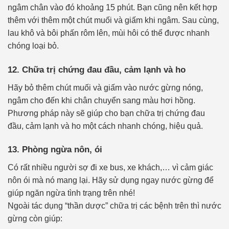
ngâm chân vào đó khoảng 15 phút. Bạn cũng nên kết hợp
thêm với thêm một chút muối và giấm khi ngâm. Sau cùng,
lau khô và bôi phấn rôm lên, mùi hôi có thể được nhanh
chóng loại bỏ.
12. Chữa trị chứng đau đầu, cảm lạnh và ho
Hãy bỏ thêm chút muối và giấm vào nước gừng nóng,
ngâm cho đến khi chân chuyển sang màu hơi hồng.
Phương pháp này sẽ giúp cho bạn chữa trị chứng đau
đầu, cảm lạnh và ho một cách nhanh chóng, hiệu quả.
13. Phòng ngừa nôn, ói
Có rất nhiều người sợ đi xe bus, xe khách,… vì cảm giác
nôn ói mà nó mang lại. Hãy sử dụng ngay nước gừng để
giúp ngăn ngừa tình trạng trên nhé!
Ngoài tác dụng “thần dược” chữa trị các bệnh trên thì nước
gừng còn giúp: