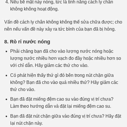
Nếu bề mặt này nóng, tức là tính năng cách ly chân
không không hoạt động.
Vấn đề cách ly chân không không thể sửa chữa được; cho
nên nếu vấn đề này xảy ra tức bình của bạn đã bị hỏng.
8. Rò rỉ nước nóng
Phải chăng bạn đã cho vào lượng nước nóng hoặc
lượng nước nhiều hơn vạch đo đầy hoặc nhiều hơn so
với chỉ dẫn. Hãy giảm các thứ cho vào.
Có phát hiện thấy thứ gì đó bên trong nút chặn giữa
không? Bạn đã cho vào quá nhiều thứ? Hãy giảm các
thứ cho vào.
Bạn đã đặt miếng đệm cao su vào đúng vị trí chưa?
Làm theo hướng dẫn và đặt lại miếng đệm cao su.
Bạn đã đặt nút chặn giữa vào đúng vị trí chưa? Hãy đặt
lại nút chặn này.