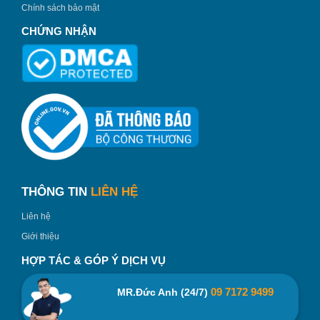
Chính sách bảo mật
CHỨNG NHẬN
THÔNG TIN
LIÊN HỆ
Liên hệ
Giới thiệu
HỢP TÁC & GÓP Ý DỊCH VỤ
09 7172 9499
MR.Đức Anh (24/7)