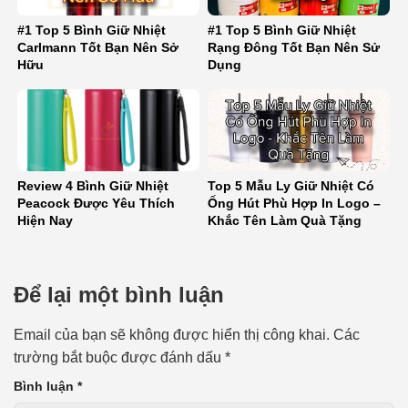
#1 Top 5 Bình Giữ Nhiệt
#1 Top 5 Bình Giữ Nhiệt
Carlmann Tốt Bạn Nên Sở
Rạng Đông Tốt Bạn Nên Sử
Hữu
Dụng
Review 4 Bình Giữ Nhiệt
Top 5 Mẫu Ly Giữ Nhiệt Có
Peacock Được Yêu Thích
Ống Hút Phù Hợp In Logo –
Hiện Nay
Khắc Tên Làm Quà Tặng
Để lại một bình luận
Email của bạn sẽ không được hiển thị công khai.
Các
trường bắt buộc được đánh dấu
*
Bình luận
*