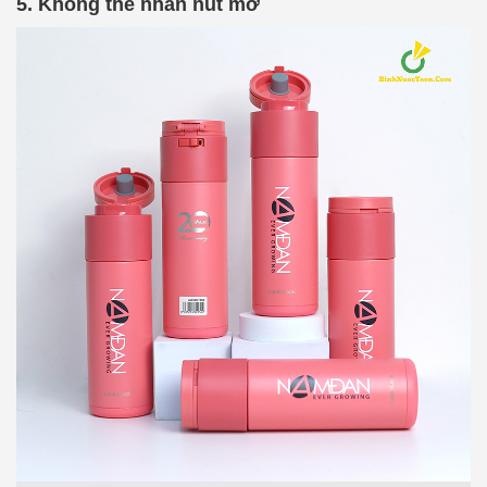
5. Không thể nhấn nút mở