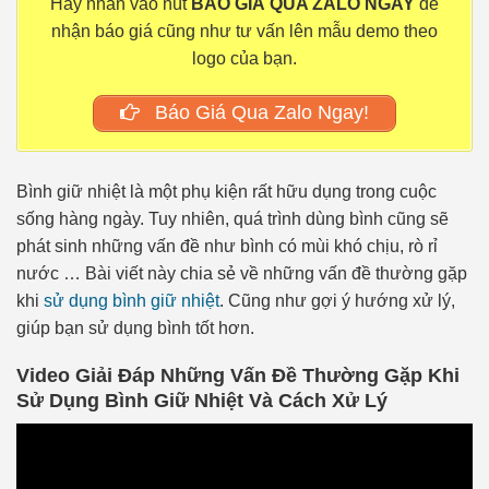
Hãy nhấn vào nút
BÁO GIÁ QUA ZALO NGAY
để
nhận báo giá cũng như tư vấn lên mẫu demo theo
logo của bạn.
Báo Giá Qua Zalo Ngay!
Bình giữ nhiệt là một phụ kiện rất hữu dụng trong cuộc
sống hàng ngày. Tuy nhiên, quá trình dùng bình cũng sẽ
phát sinh những vấn đề như bình có mùi khó chịu, rò rỉ
nước … Bài viết này chia sẻ về những vấn đề thường gặp
khi
sử dụng bình giữ nhiệt
. Cũng như gợi ý hướng xử lý,
giúp bạn sử dụng bình tốt hơn.
Video Giải Đáp Những Vấn Đề Thường Gặp Khi
Sử Dụng Bình Giữ Nhiệt Và Cách Xử Lý