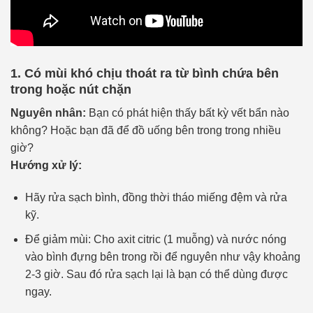
1. Có mùi khó chịu thoát ra từ bình chứa bên
trong hoặc nút chặn
Nguyên nhân:
Bạn có phát hiện thấy bất kỳ vết bẩn nào
không? Hoặc bạn đã để đồ uống bên trong trong nhiều
giờ?
Hướng xử lý:
Hãy rửa sạch bình, đồng thời tháo miếng đệm và rửa
kỹ.
Để giảm mùi: Cho axit citric (1 muỗng) và nước nóng
vào bình đựng bên trong rồi để nguyên như vậy khoảng
2-3 giờ. Sau đó rửa sạch lại là bạn có thể dùng được
ngay.