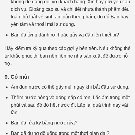
không dễ dàng đối với khách hàng. Xin hãy gửi yêu cầu
dịch vụ. Gioăng cao su và chi tiết nhựa thành phẩm đều
tuân thủ luật vệ sinh an toàn thực phẩm, do đó Bạn hãy
yên tâm và thoải mái sử dụng.
Bạn đã từng đánh rơi hoặc gây va đập lên thiết bị?
Hãy kiểm tra kỹ qua theo các gợi ý bên trên. Nếu không thể
tự khắc phục thì bạn nên liên hệ nhà sản xuất để được hỗ
trợ.
9. Có mùi
Ấm đun nước có thể gây mùi ngay khi bắt đầu sử dụng.
Thêm nước nóng và đóng nắp có ren. Lắc ấm trong một
phút và sau đó đổ hết nước đi. Lặp lại quá trình này vài
lần.
Bạn đã rửa kỹ bằng nước rửa?
Bạn đã đựng đồ uống trong một thời gian dài?