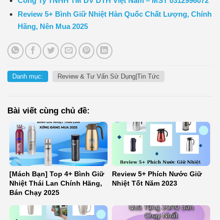
Công Ty TNHH TM DV DTH Việt Nam – MST 0312996072
Review 5+ Bình Giữ Nhiệt Hàn Quốc Chất Lượng, Chính
Hãng, Nên Mua 2025
Danh mục:
Review & Tư Vấn Sử Dụng|Tin Tức
Bài viết cùng chủ đề:
[Mách Bạn] Top 4+ Bình Giữ
Review 5+ Phích Nước Giữ
Nhiệt Thái Lan Chính Hãng,
Nhiệt Tốt Năm 2023
Bán Chạy 2025