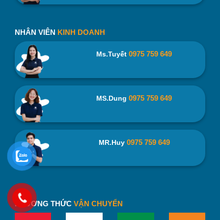
NHÂN VIÊN
KINH DOANH
0975 759 649
Ms.Tuyết
0975 759 649
MS.Dung
0975 759 649
MR.Huy
PHƯƠNG THỨC
VẬN CHUYỂN