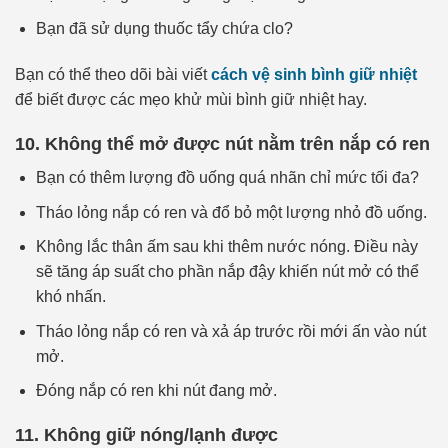
Bạn đã sử dụng thuốc tẩy chứa clo?
Bạn có thể theo dõi bài viết
cách vệ sinh bình giữ nhiệt
để biết được các mẹo khử mùi bình giữ nhiệt hay.
10. Không thể mở được nút nằm trên nắp có ren
Bạn có thêm lượng đồ uống quá nhãn chỉ mức tối đa?
Tháo lỏng nắp có ren và đổ bỏ một lượng nhỏ đồ uống.
Không lắc thân ấm sau khi thêm nước nóng. Điều này
sẽ tăng áp suất cho phần nắp đậy khiến nút mở có thể
khó nhấn.
Tháo lỏng nắp có ren và xả áp trước rồi mới ấn vào nút
mở.
Đóng nắp có ren khi nút đang mở.
11. Không giữ nóng/lạnh được