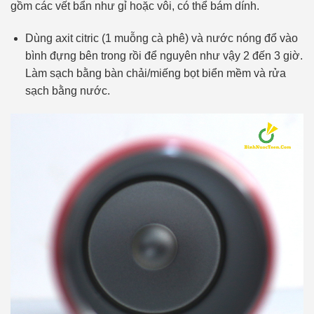
gồm các vết bẩn như gỉ hoặc vôi, có thể bám dính.
Dùng axit citric (1 muỗng cà phê) và nước nóng đổ vào
bình đựng bên trong rồi để nguyên như vậy 2 đến 3 giờ.
Làm sạch bằng bàn chải/miếng bọt biển mềm và rửa
sạch bằng nước.