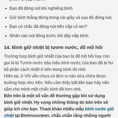
Bạn đã đóng nút khi nghiêng bình.
Giữ bình thẳng đứng trong vài giây và sau đó đóng nút.
Bạn có chắc đã đóng nút trên nắp có ren?
Nhấn vào nút đóng trước khi đậy nắp bình.
14. Bình giữ nhiệt bị tươm nước, đổ mồ hôi
Trường hợp bình giữ nhiệt của bạn bị đổ mồ hôi hay còn
gọi là bị Tươm nước dấu hiệu bình nước của bạn đã bị hư
bộ phận cách nhiệt ở bên trong bình rồi nhé.
Hiện tại, ở VN vẫn chưa có đơn vị nào sửa chữa được
trường hợp như trên. Nếu cảm thấy bất tiện bạn hãy nên
sắm cho mình một chiếc bình tốt hơn nhé.
Bên trên là một số vấn đề thường gặp khi sử dụng
bình giữ nhiệt. Hy vọng những thông tin bên trên sẽ
giúp ích cho bạn. Tham khảo nhiều mẫu
bình nước giữ
nhiệt
tại Binhnuocteen, chắc chắn rằng những người