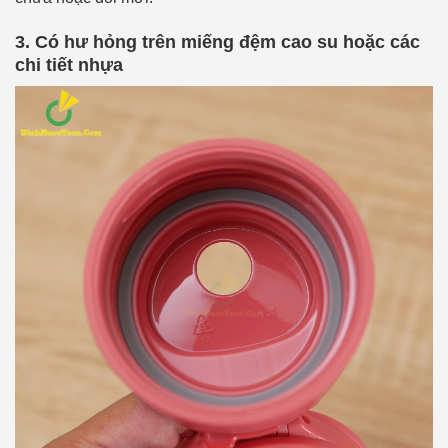
3. Có hư hỏng trên miếng đệm cao su hoặc các
chi tiết nhựa