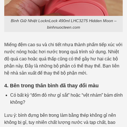
Bình Giữ Nhiệt LocknLock 490ml LHC3275 Hidden Moon –
binhnuocteen.com
Miếng đệm cao su và chi tiết nhựa thành phẩm tiếp xúc với
nước nóng hoặc hơi nước trong quá trình sử dụng. Nhiệt
độ quá cao hoặc quá thấp cũng có thể gây hư hại các bộ
phận này. Đây là những bộ phận có thể thay thế. Bạn liên
hệ nhà sản xuất để thay thế bộ phận mới.
4. Bên trong thân bình đã thay đổi màu
Có bất kỳ “đốm đỏ như gỉ sắt” hoặc “vệt nhám” bám dính
không?
Lưu ý: bình đựng bên trong làm bằng thép không gỉ nên
không bị gỉ, tuy nhiên chất lượng nước và tạp chất, bao