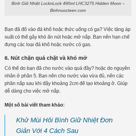
Bình Giữ Nhiệt LocknLock 490ml LHC3275 Hidden Moon –
Binhnuocteen.com
Bạn đã đổ vào đá khô hoặc thức uống có ga? Việc tăng áp
suất có thể gây khó ấn nút hoặc mở nắp. Bạn nên hạn chế
đựng các loại đá khô hoặc nước có gas.
6. Nút chặn quá chặt và khó mở
Có thể do bạn đã cho nước vào quá đầy? hoặc do nguyên
nhân ở phần 5. Bạn nên cho nước vào vừa đủ, nên các
phần nắp sau khi đậy khoảng 2cm để tạo khoảng ở. Giúp
dễ dàng cho việc mở nắp.
Một số bài viết tham khảo:
Khử Mùi Hôi Bình Giữ Nhiệt Đơn
Giản Với 4 Cách Sau