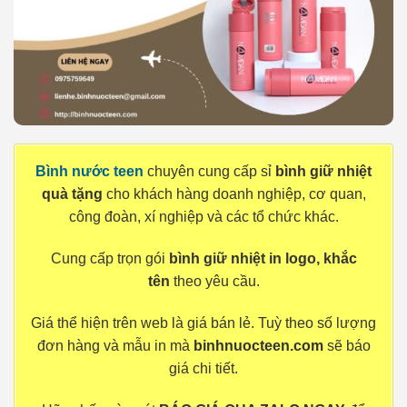
Bình nước teen
chuyên cung cấp sỉ
bình giữ nhiệt
quà tặng
cho khách hàng doanh nghiệp, cơ quan,
công đoàn, xí nghiệp và các tổ chức khác.
Cung cấp trọn gói
bình giữ nhiệt in logo, khắc
tên
theo yêu cầu.
Giá thể hiện trên web là giá bán lẻ. Tuỳ theo số lượng
đơn hàng và mẫu in mà
binhnuocteen.com
sẽ báo
giá chi tiết.